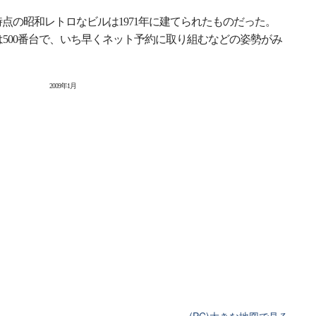
時点の昭和レトロなビルは1971年に建てられたものだった。
500番台で、いち早くネット予約に取り組むなどの姿勢がみ
2009年1月