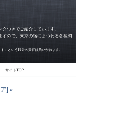
ンクつきでご紹介しています。
ますので、東京の宿にまつわる各種調
ます」という以外の責任は負いかねます。
サイトTOP
ア]