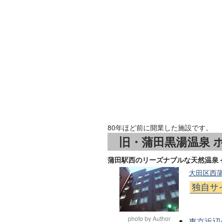
80年ほど前に開業した施設です。
旧・蒲田黒湯温泉 
蒲田駅西のリーズナブルな天然温泉
大田区西蒲田
独自サ
photo by Author
東京近辺