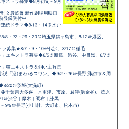
キストラ募集◆8月初旬～9月
利文彦監督 新作劇場用映画
前登録受付中
続ドラマ◆8/13・14＠水戸
/8・23・29・30＠埼玉県鶴ヶ島市、8/12＠港区、
市
募集★8/7・9・10＠代沢、8/17＠稲毛
」エキストラ募集◆8/5＠新橋、渋谷、中目黒、8/7＠
ラマ」猫エキストラ＆飼い主募集
小説「巡(まわ)るスワン」◆9/2～25＠長野(諏訪市＆周
/20＠茨城(大洗町)
＠千葉県大多喜、木更津、市原、君津(浜金谷)、茂原
9/1＠渋谷｜厚木｜調布｜練馬
8～9/9＠長野(小川村、大町市、松本市)