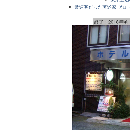
常連客だった著述家 ゼロ・ハ
終了：2018年