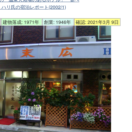
リ氏の宿泊レポート(2002/1)
頃
建物落成: 1971年
創業: 1946年
確認: 2021年3月 9日