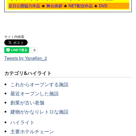
近日公開協力作品
★
舞台挨拶
★
NET配信作品
★
DVD
サイト内検索
Tweets by YanaKen_2
カテゴリ&ハイライト
これからオープンする施設
最近オープンした施設
創業が古い老舗
建物がかなりレトロな施設
ハイライト
主要ホテルチェーン