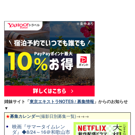
姉妹サイト「
東京エキストラNOTES / 募集情報
」からのお知らせ
▼
★
募集カレンダー
(撮影日別募集一覧)
→→→
映画『サマータイムレン
ダ』◆8/24～16＠和歌山市