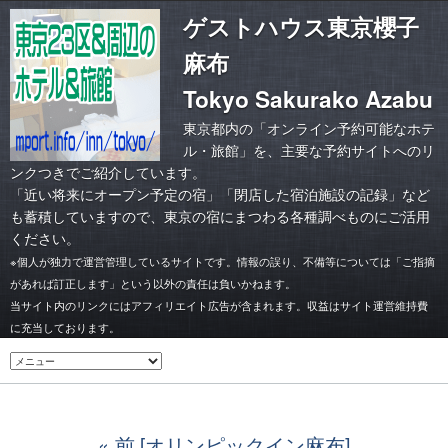
ゲストハウス東京櫻子
麻布
Tokyo Sakurako Azabu
東京都内の「オンライン予約可能なホテ
ル・旅館」を、主要な予約サイトへのリ
ンクつきでご紹介しています。
「
近い将来にオープン予定の宿
」「
閉店した宿泊施設の記録
」など
も蓄積していますので、東京の宿にまつわる各種調べものにご活用
ください。
※個人が独力で運営管理しているサイトです。情報の誤り、不備等については「ご指摘
があれば訂正します」という以外の責任は負いかねます。
当サイト内のリンクにはアフィリエイト広告が含まれます。収益はサイト運営維持費
に充当しております。
前 [オリンピックイン麻布]