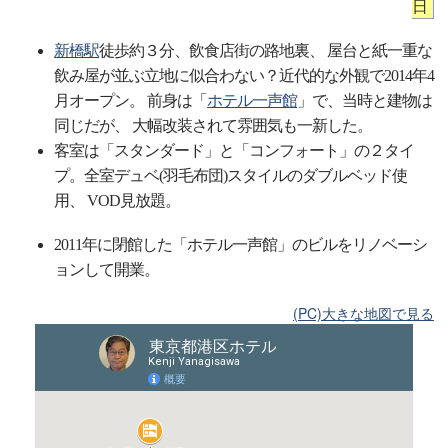
日
新橋駅
徒歩約３分、飲食店街の路地裏、 屋台と紙一重な
飲み屋が並ぶ立地に似合わない？近代的な外観で2014年4
月オープン。 前身は「
ホテル一声館
」で、当時と建物は
同じだが、 大幅改装されて雰囲気も一新した。
客室は「スタンダード」と「コンフォート」の２タイ
プ。全室デュベ(羽毛布団)スタイルのダブルベッド使
用、 VOD見放題。
2011年に閉館した「ホテル一声館」のビルをリノベーシ
ョンして開業。
(PC)大きな地図で見る