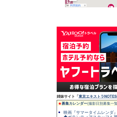
姉妹サイト「
東京エキストラNOTES 
★
募集カレンダー
(撮影日別募集一覧
映画『サマータイムレンダ』◆
◆ボランティアスタッフも