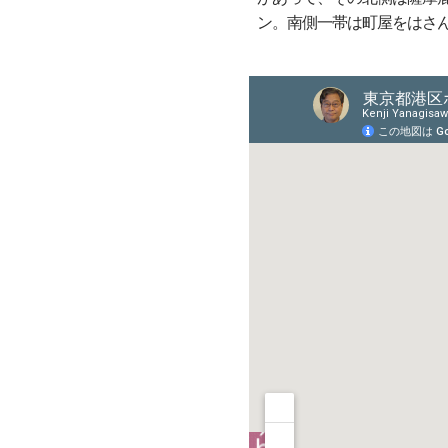
ン。南側一帯は町屋をはさ