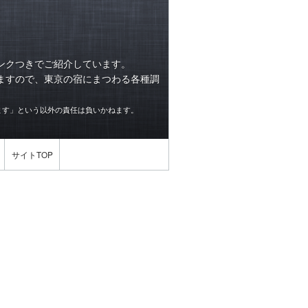
ンクつきでご紹介しています。
ますので、東京の宿にまつわる各種調
ます」という以外の責任は負いかねます。
サイトTOP