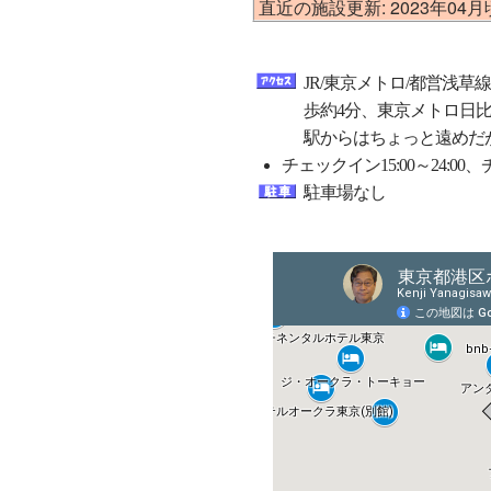
直近の施設更新: 2023年04
JR/東京メトロ/都営浅
歩約4分、東京メトロ日
駅からはちょっと遠めだ
チェックイン15:00～24:00
駐車場なし