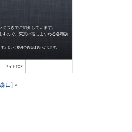
ンクつきでご紹介しています。
ますので、東京の宿にまつわる各種調
ます」という以外の責任は負いかねます。
サイトTOP
森口]