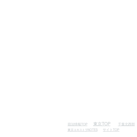
東京TOP
千葉北西部
宿泊情報TOP
サイトTOP
東京
エキストラ
NOTES