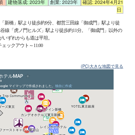
月頃
建物落成: 2023年
創業: 2023年
確認: 2024年4月21
日
草線「新橋」駅より徒歩約9分、都営三田線「御成門」駅より徒
比谷線「虎ノ門ヒルズ」駅より徒歩約11分。「御成門」以外の
がいずれからも道は平坦。
、チェックアウト～11:00
(PC)大きな地図で見る