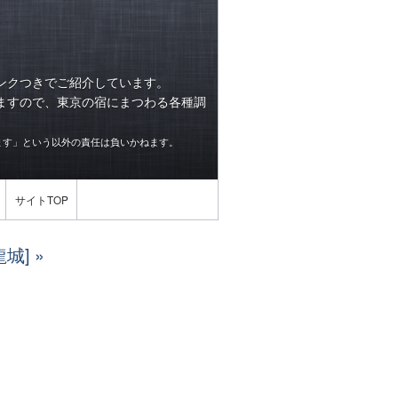
ンクつきでご紹介しています。
ますので、東京の宿にまつわる各種調
ます」という以外の責任は負いかねます。
サイトTOP
龍城]