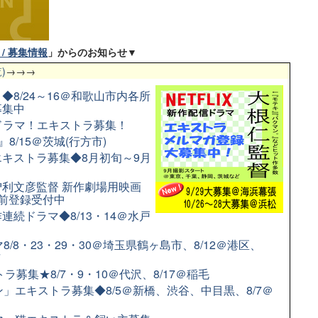
/ 募集情報
」からのお知らせ▼
)
→→→
8/24～16＠和歌山市内各所
募集中
配信ドラマ！エキストラ募集！
8/15＠茨城(行方市)
キストラ募集◆8月初旬～9月
利文彦監督 新作劇場用映画
前登録受付中
続ドラマ◆8/13・14＠水戸
/8・23・29・30＠埼玉県鶴ヶ島市、8/12＠港区、
市
募集★8/7・9・10＠代沢、8/17＠稲毛
」エキストラ募集◆8/5＠新橋、渋谷、中目黒、8/7＠