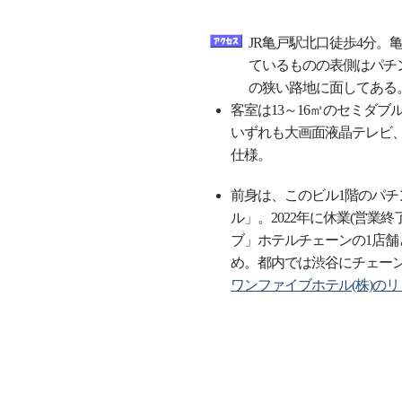
JR亀戸駅北口徒歩4分
ているものの表側はパチ
の狭い路地に面してある
客室は13～16㎡のセミダブ
いずれも大画面液晶テレビ
仕様。
前身は、このビル1階のパ
ル」。2022年に休業(営業
ブ」ホテルチェーンの1店舗
め。都内では渋谷にチェー
ワンファイブホテル(株)の