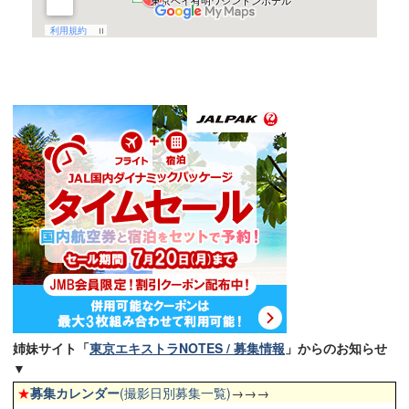
姉妹サイト「
東京エキストラNOTES / 募集情報
」からのお知らせ
▼
★
募集カレンダー
(撮影日別募集一覧)
→→→