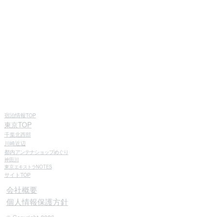
宿泊情報TOP
東京TOP
千葉北西部
川崎近辺
都内
アンテナショップめぐり
神田川
東京
エキストラ
NOTES
サイトTOP
会社概要
個人情報保護方針