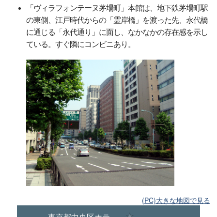
「ヴィラフォンテーヌ茅場町」本館は、地下鉄茅場町駅
の東側、江戸時代からの「霊岸橋」を渡った先、永代橋
に通じる「永代通り」に面し、なかなかの存在感を示し
ている。すぐ隣にコンビニあり。
(PC)大きな地図で見る