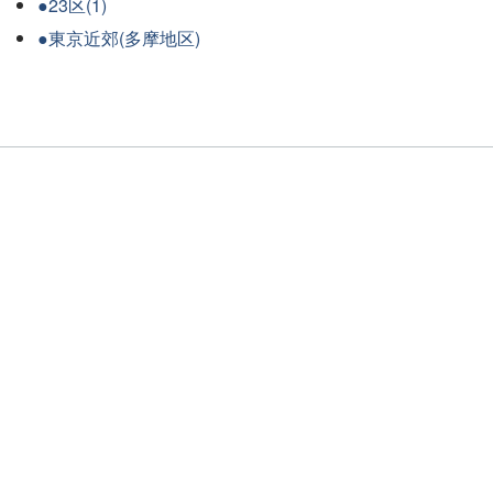
●23区(1)
●東京近郊(多摩地区)