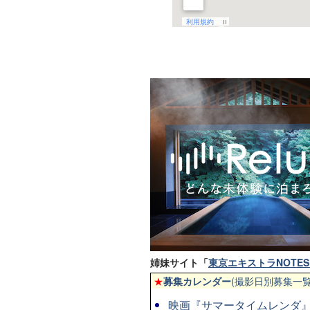
姉妹サイト「
東京エキストラNOTES 
★
募集カレンダー
(撮影日別募集一覧
映画『サマータイムレンダ』◆