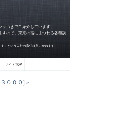
ンクつきでご紹介しています。
ますので、東京の宿にまつわる各種調
ます」という以外の責任は負いかねます。
サイトTOP
ル３０００]