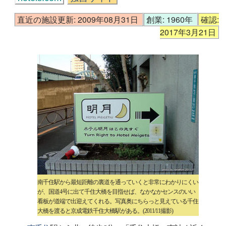
直近の施設更新: 2009年08月31日
創業: 1960年
確認:
2017年3月21日
南千住駅から最短距離の裏道を通っていくと非常にわかりにくい
が、国道4号に出て千住大橋を目指せば、なかなかセンスのいい
看板が道端で出迎えてくれる。写真奥にちらっと見えている千住
大橋を渡ると京成電鉄千住大橋駅がある。(2011/11撮影)