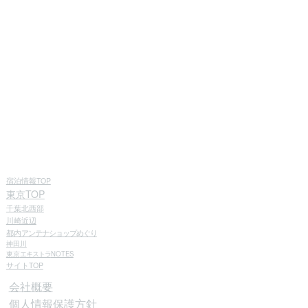
宿泊情報TOP
東京TOP
千葉北西部
川崎近辺
都内
アンテナショップめぐり
神田川
東京
エキストラ
NOTES
サイトTOP
会社概要
個人情報保護方針