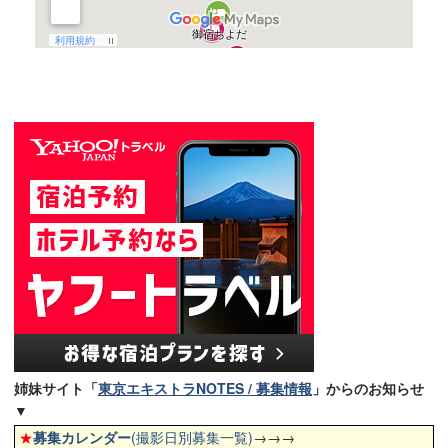
姉妹サイト「
東京エキストラNOTES / 募集情報
」からのお知らせ
▼
★
募集カレンダー
(撮影日別募集一覧)
→→→