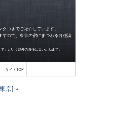
ンクつきでご紹介しています。
ますので、東京の宿にまつわる各種調
ます」という以外の責任は負いかねます。
サイトTOP
東京]