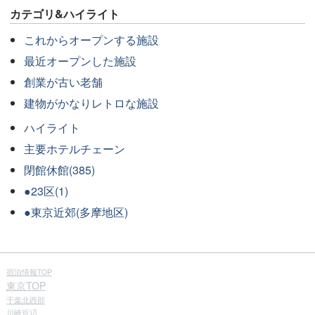
カテゴリ&ハイライト
これからオープンする施設
最近オープンした施設
創業が古い老舗
建物がかなりレトロな施設
ハイライト
主要ホテルチェーン
閉館休館(385)
●23区(1)
●東京近郊(多摩地区)
宿泊情報TOP
東京TOP
千葉北西部
川崎近辺