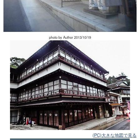
photo by Author 2013/10/19
(PC)大きな地図で見る