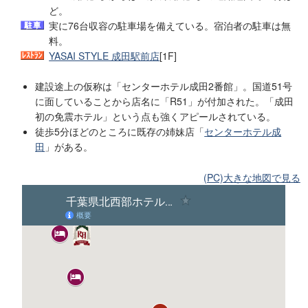
ど。
実に76台収容の駐車場を備えている。宿泊者の駐車は無
料。
YASAI STYLE 成田駅前店
[1F]
建設途上の仮称は「センターホテル成田2番館」。国道51号
に面していることから店名に「R51」が付加された。「成田
初の免震ホテル」という点も強くアピールされている。
徒歩5分ほどのところに既存の姉妹店「
センターホテル成
田
」がある。
(PC)大きな地図で見る