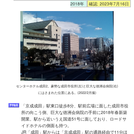
2018年
確認: 2023年7月16日
センターホテル成田2。豪勢な成田市役所(左)と巨大な徳洲会病院(右)
にはさまれた位置にある。(2022/2月撮)
「京成成田」駅東口徒歩8分、駅前広場に面した成田市役
所の向こう側、巨大な徳洲会病院の手前に2018年春新築
開業。駅から近いうえ国道51号に面しており、ロードサ
イドホテルの側面も持つ。
JR「成田」駅からは「京成成田」駅の通路経由で11分ほ