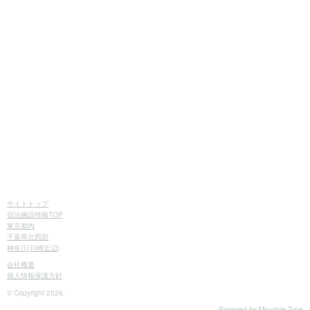
サイトトップ
宿泊施設情報TOP
東京都内
千葉県北西部
神奈川(川崎近辺)
会社概要
個人情報保護方針
© Copyright 2026.
Powered by
Movable Type