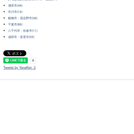
浦安市(46)
市川市(15)
船橋市・習志野市(36)
千葉市(86)
八千代市・佐倉市(11)
成田市・富里市(55)
Tweets by YanaKen_2