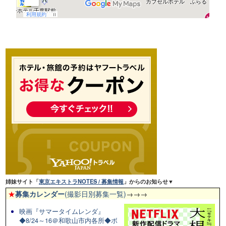
姉妹サイト「
東京エキストラNOTES / 募集情報
」からのお知らせ▼
★
募集カレンダー
(撮影日別募集一覧)
→→→
映画『サマータイムレンダ』
◆8/24～16＠和歌山市内各所◆ボ