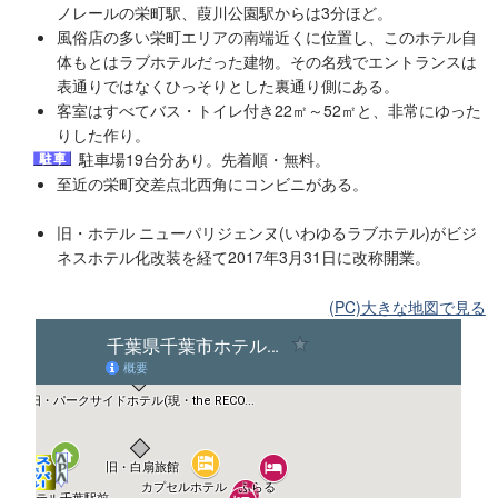
ノレールの栄町駅、葭川公園駅からは3分ほど。
風俗店の多い栄町エリアの南端近くに位置し、このホテル自
体もとはラブホテルだった建物。その名残でエントランスは
表通りではなくひっそりとした裏通り側にある。
客室はすべてバス・トイレ付き22㎡～52㎡と、非常にゆった
りした作り。
駐車場19台分あり。先着順・無料。
至近の栄町交差点北西角にコンビニがある。
旧・ホテル ニューパリジェンヌ(いわゆるラブホテル)がビジ
ネスホテル化改装を経て2017年3月31日に改称開業。
(PC)大きな地図で見る