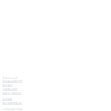
サイトトップ
宿泊施設情報TOP
東京都内
千葉県北西部
神奈川(川崎近辺)
会社概要
個人情報保護方針
© Copyright 2026.