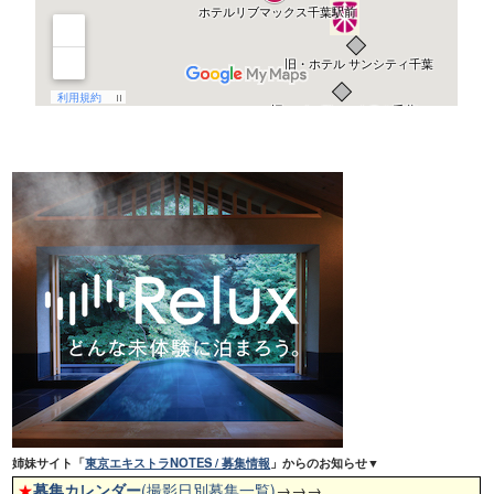
姉妹サイト「
東京エキストラNOTES / 募集情報
」からのお知らせ▼
★
募集カレンダー
(撮影日別募集一覧)
→→→