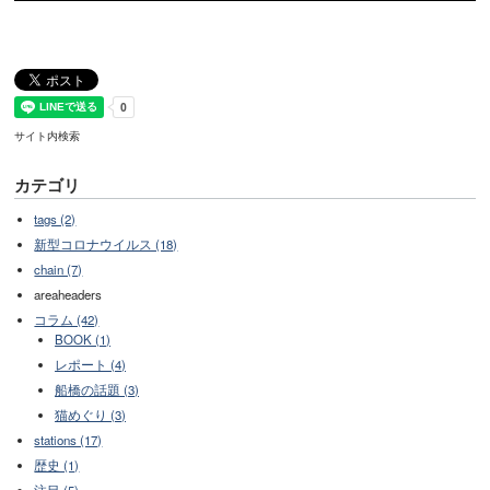
サイト内検索
カテゴリ
tags (2)
新型コロナウイルス (18)
chain (7)
areaheaders
コラム (42)
BOOK (1)
レポート (4)
船橋の話題 (3)
猫めぐり (3)
stations (17)
歴史 (1)