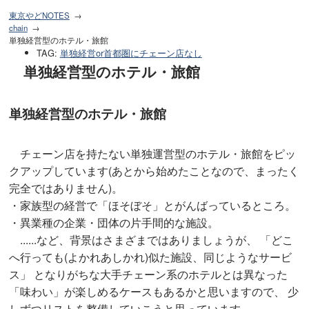
東京やどNOTES
chain
単独経営型のホテル・旅館
TAG
:
単独経営or首都圏にチェーン店なし
単独経営型のホテル・旅館
単独経営型のホテル・旅館
チェーン店を持たない単独運営型のホテル・旅館をピッ
クアップしています(あとから始めたことなので、まったく
完全ではありません)。
・家族型の経営で「ほそぼそ」とがんばっているところ。
・異業種の企業・団体の片手間的な施設。
......など、背景はさまざまではありましょうが、 「どこ
へ行っても(よかれあしかれ)似た施設、同じようなサービ
ス」 となりがちな大手チェーン系のホテルとは異なった
「味わい」が楽しめるケースもあるかと思いますので、 少
しずつリストを整備していこうと思っています。