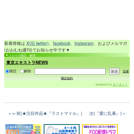
新着情報は
X(旧 twitter)
、
facebook
、
Instagram
、およびメルマガ
(おおむね週刊)でお知らせ中です▼
メルマガ購読・解除
東京エキストラNEWS
購読
解除
読者
購読規約
powered by
まぐまぐ！
←前(★注目作品★『ラストマイル』)
次(『愛に乱暴』)