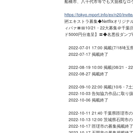
船橋市、八千代市等でも大規模なロ
https://tokyo.mport.info/ex/n20/inv
🆙エキストラ募集◆Netflixオ
ィバァ〓📅10/21・22大募集＠千葉
ド5000円分進呈】〓◆名悪役ダン
2022-07-01 17:00 掲載(7/18
2022-07-17 掲載終了
2022-08-19 10:00 掲載(08/
2022-08-27 掲載終了
2022-09-10 22:00 掲載(10/6・
2022-10-03 告知協力作品に
2022-10-06 掲載終了
2022-10-11 21:40 千葉県匝瑳
2022-10-13 12:00 茨城県石岡
2022-10-17 匝瑳市の募集掲載終
2022-10-17 石岡市の募集掲載終