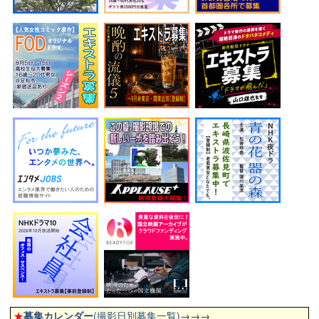
★
募集カレンダー
(撮影日別募集一覧)
→→→