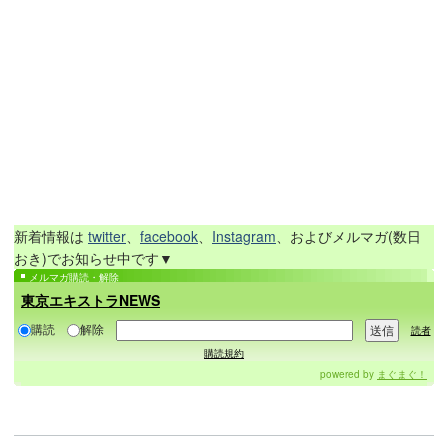
新着情報は
twitter
、
facebook
、
Instagram
、およびメルマガ(数日
おき)でお知らせ中です▼
メルマガ購読・解除
東京エキストラNEWS
購読
解除
読者
購読規約
powered by
まぐまぐ！