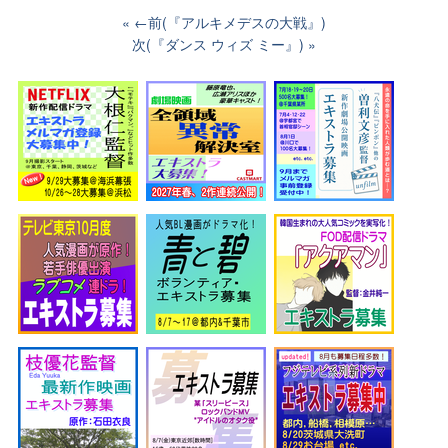
←前(『アルキメデスの大戦』)
次(『ダンス ウィズ ミー』)