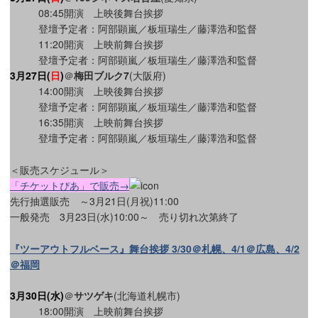
08:45開演 上映後舞台挨拶
登壇予定者：阿部顕嵐／板垣瑞生／藤澤浩和監督
11:20開演 上映前舞台挨拶
登壇予定者：阿部顕嵐／板垣瑞生／藤澤浩和監督
3月27日(
日
)
＠
梅田ブルク7
(大阪府)
14:00開演 上映後舞台挨拶
登壇予定者：阿部顕嵐／板垣瑞生／藤澤浩和監督
16:35開演 上映前舞台挨拶
登壇予定者：阿部顕嵐／板垣瑞生／藤澤浩和監督
＜販売スケジュール＞
「チケットぴあ」で販売→
先行抽選販売 ～3月21日(月祝)11:00
一般発売 3月23日(水)10:00～ 売り切れ次第終了
『ツーアウトフルベース』舞台挨拶 3/30＠札幌、4/1＠広島、4/2
＠福岡
3月30日(水
)
＠
サツゲキ
(北海道札幌市)
18:00開演 上映前舞台挨拶