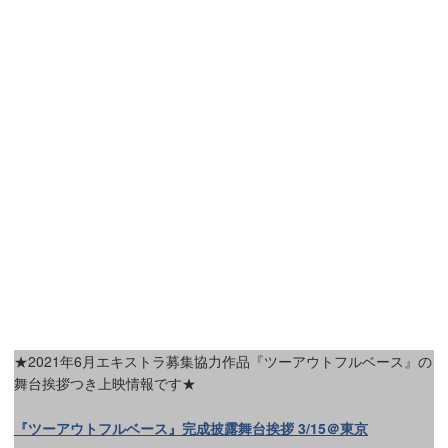
★2021年6月エキストラ募集協力作品『ツーアウトフルベース』の
舞台挨拶つき上映情報です★
『ツーアウトフルベース』完成披露舞台挨拶 3/15＠東京