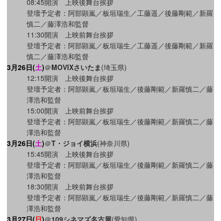
08:45開演 上映後舞台挨拶
登壇予定者：阿部顕嵐／板垣瑞生／工藤遥／後藤剛範／新羅
慎二／藤澤浩和監督
11:30開演 上映前舞台挨拶
登壇予定者：阿部顕嵐／板垣瑞生／工藤遥／後藤剛範／新羅
慎二／藤澤浩和監督
3月26日(
土
)
＠
MOVIXさいたま
(埼玉県)
12:15開演 上映後舞台挨拶
登壇予定者：阿部顕嵐／板垣瑞生／後藤剛範／新羅慎二／藤
澤浩和監督
15:00開演 上映前舞台挨拶
登壇予定者：阿部顕嵐／板垣瑞生／後藤剛範／新羅慎二／藤
澤浩和監督
3月26日(
土
)
＠
T・ジョイ横浜
(神奈川県)
15:45開演 上映後舞台挨拶
登壇予定者：阿部顕嵐／板垣瑞生／後藤剛範／新羅慎二／藤
澤浩和監督
18:30開演 上映前舞台挨拶
登壇予定者：阿部顕嵐／板垣瑞生／後藤剛範／新羅慎二／藤
澤浩和監督
3月27日(
日
)
＠
109シネマズ名古屋
(愛知県)