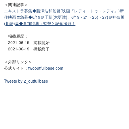
＜関連記事＞
エキストラ募集◆藤澤浩和監督(映画『レディ・トゥ・レディ』)新
作映画〓急募◆6/19＠千葉(木更津)、6/19・21・25(・27)＠神奈川
(川崎)〓◆参加特典：監督と記念撮影！
掲載履歴：
2021-06-15 掲載開始
2021-06-19 掲載終了
＜外部リンク＞
公式サイト：
twooutfullbase.com
Tweets by 2_outfullbase