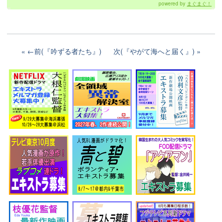
powered by
まぐまぐ！
←前(『吟ずる者たち』)
次(『やがて海へと届く』)