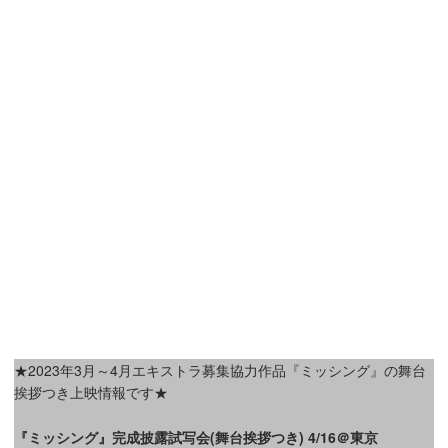
★2023年3月～4月エキストラ募集協力作品『ミッシング』の舞台
挨拶つき上映情報です★
『ミッシング』完成披露試写会(舞台挨拶つき) 4/16＠東京