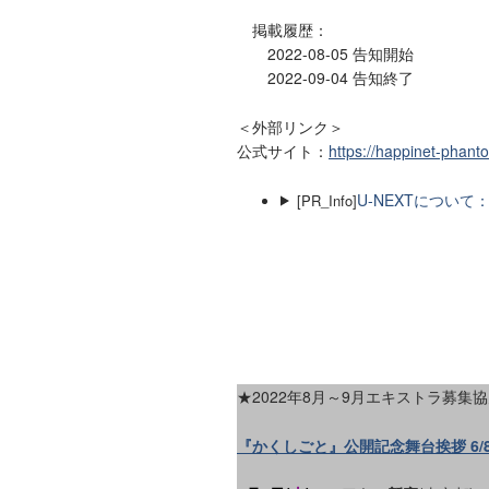
掲載履歴：
2022-08-05 告知開始
2022-09-04 告知終了
＜外部リンク＞
公式サイト：
https://happinet-phan
U-NEXTについて
[PR_Info]
★2022年8月～9月エキストラ募
『かくしごと』公開記念舞台挨拶 6/