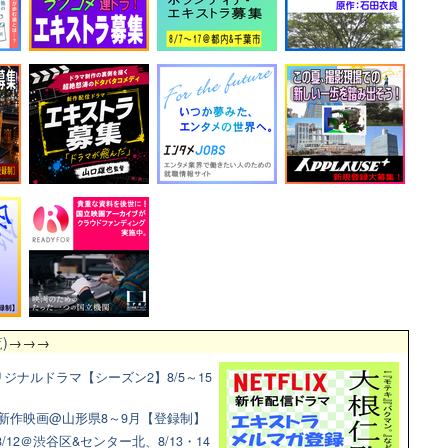
)
→→→
ジナルドラマ【シーズン2】8/5～15
新作映画@山形県8～9月【登録制】
12＠渋谷区&センター北、8/13・14