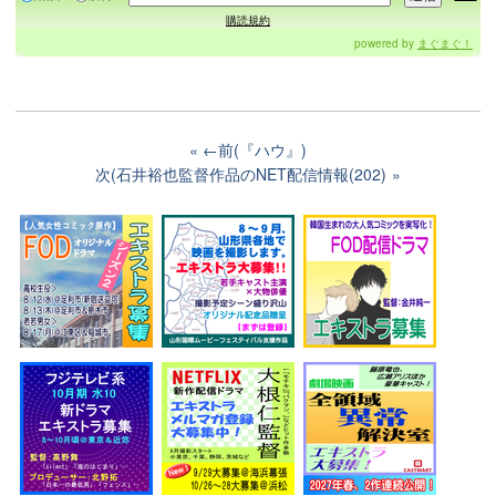
購読規約
powered by
まぐまぐ！
←前(『ハウ』)
次(石井裕也監督作品のNET配信情報(202)