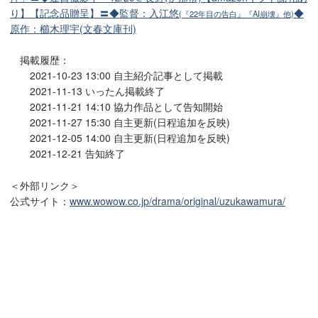
り】【記念品贈呈】〓◆監督：入江悠
◆
(『22年目の告白』『AI崩壊』他)
原作：櫛木理宇(文春文庫刊)
掲載履歴：
2021-10-23 13:00 自主紹介記事として掲載
2021-11-13 いったん掲載終了
2021-11-21 14:10 協力作品として告知開始
2021-11-27 15:30 自主更新(日程追加を反映)
2021-12-05 14:00 自主更新(日程追加を反映)
2021-12-21 告知終了
＜外部リンク＞
公式サイト：
www.wowow.co.jp/drama/original/uzukawamura/