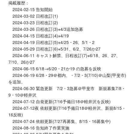
掲載履歴：
2024-02-15 告知開始
2024-03-02 日程改訂(1)
2024-03-23 日程改訂(2)
2024-03-26 日程改訂(3)※4/3追加急募
2024-04-15 日程改訂(4)※4/19
2024-04-19 日程改訂(5)※4/25・26、5/1・2
2024-05-29 日程改訂(6)※5/31、6/2、7/26か27
2024-06-11 キャスト解禁、日程改訂(7)※6/18、26、27、
7/10、26か27
2024-06-15 6/18→6/20・21か19 の急募を反映
2024-06-19 6/28・29＠都内、・7/2・3(7/10)＠山梨(甲斐市)
を追加。
2024-06-30 緊急更新 7/2・3急募＠甲斐市 新規募集7/8・
9・10＠軽井沢
2024-07-12 自発更新(7/16予備日18＠軽井沢を反映)
2024-07-12夜 依頼更新(7/16予備日18＠軽井沢、新規8/15・
16反映)
2024-07-24 依頼更新(7/27再募集、8/15・16募集中)
2024-08-16 告知終了作業実施