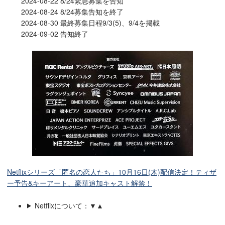
2024-08-22 8/24緊急募集を告知
2024-08-24 8/24募集告知を終了
2024-08-30 最終募集日程9/3(5)、9/4を掲載
2024-09-02 告知終了
Netflixシリーズ「匿名の恋人たち」10月16日(木)配信決定！ティザ
ー予告&キーアート、豪華追加キャスト解禁！
Netflixについて：▼▲