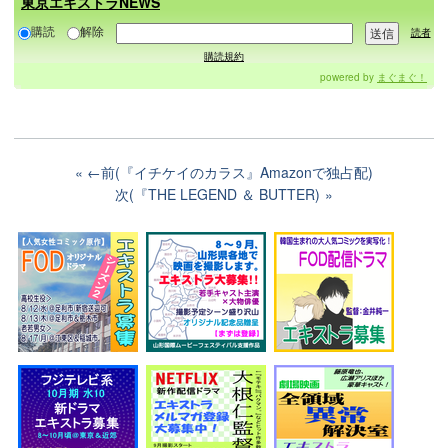
東京エキストラNEWS
購読
解除
読者
購読規約
powered by
まぐまぐ！
←前(『イチケイのカラス』Amazonで独占配)
次(『THE LEGEND ＆ BUTTER)