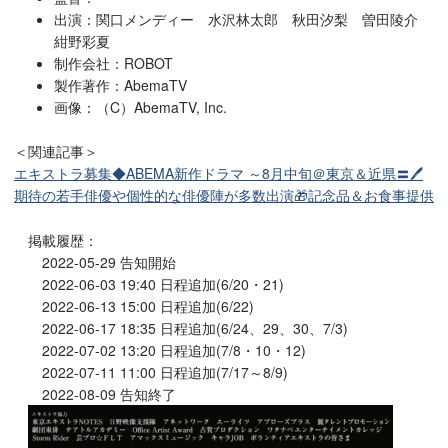
出演：関口メンディー 水沢林太郎 秋田汐梨 曽田陵介
紺野彩夏
制作会社：ROBOT
製作著作：AbemaTV
画像：（C）AbemaTV, Inc.
＜関連記事＞
エキストラ募集◆ABEMA新作ドラマ ～8月中旬＠東京＆近県〓🖊
期待の若手俳優や個性的な俳優陣が多数出演🎁記念品＆お食事提供
掲載履歴：
2022-05-29 告知開始
2022-06-03 19:40 日程追加(6/20・21)
2022-06-13 15:00 日程追加(6/22)
2022-06-17 18:35 日程追加(6/24、29、30、7/3)
2022-07-02 13:20 日程追加(7/8・10・12)
2022-07-11 11:00 日程追加(7/17～8/9)
2022-08-09 告知終了