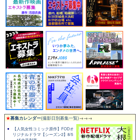
★
募集カレンダー
(撮影日別募集一覧)
→→→
【人気女性コミック原作】FODオ
リジナルドラマ【シーズン2】8/5