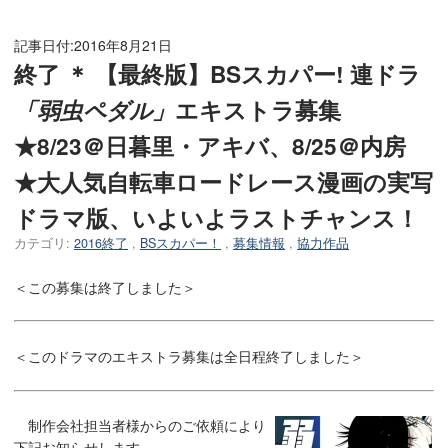
記事日付:
2016年8月21日
終了 ＊ 【最終版】BSスカパー! 連ドラ
「弱虫ペダル」
エキストラ募集
★8/23＠日暮里・アキバ、8/25＠内房
★大人気自転車ロードレース漫画の実写
ドラマ版、いよいよラストチャンス！
カテゴリ:
2016終了
,
BSスカパー！
,
募集情報
,
協力作品
＜この募集は終了しました＞
＜このドラマのエキストラ募集は全日程終了しました＞
制作会社担当者様からのご依頼により
下記お知らせします。