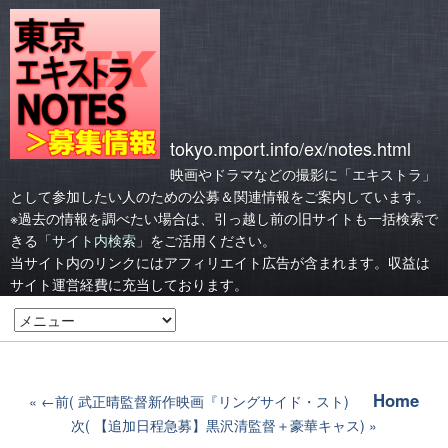
tokyo.mport.info/ex/notes.html
映画やドラマなどの撮影に「エキストラ」
として参加したい人のための公募＆関連情報をご案内しています。
※過去の情報を調べたい場合は、引っ越し前の旧サイトも一括検索で
きる
「サイト内検索」
をご活用ください。
当サイト内のリンクにはアフィリエイト広告が含まれます。収益は
サイト運営経費に充当しております。
Home
←前( 武正晴監督新作映画『リングサイド・スト)
次( 【追加日程急募】黒沢清監督＋豪華キャス)