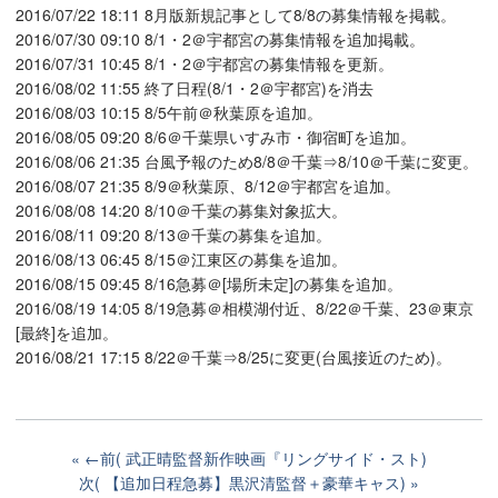
2016/07/22 18:11 8月版新規記事として8/8の募集情報を掲載。
2016/07/30 09:10 8/1・2＠宇都宮の募集情報を追加掲載。
2016/07/31 10:45 8/1・2＠宇都宮の募集情報を更新。
2016/08/02 11:55 終了日程(8/1・2＠宇都宮)を消去
2016/08/03 10:15 8/5午前＠秋葉原を追加。
2016/08/05 09:20 8/6＠千葉県いすみ市・御宿町を追加。
2016/08/06 21:35 台風予報のため8/8＠千葉⇒8/10＠千葉に変更。
2016/08/07 21:35 8/9＠秋葉原、8/12＠宇都宮を追加。
2016/08/08 14:20 8/10＠千葉の募集対象拡大。
2016/08/11 09:20 8/13＠千葉の募集を追加。
2016/08/13 06:45 8/15＠江東区の募集を追加。
2016/08/15 09:45 8/16急募＠[場所未定]の募集を追加。
2016/08/19 14:05 8/19急募＠相模湖付近、8/22＠千葉、23＠東京
[最終]を追加。
2016/08/21 17:15 8/22＠千葉⇒8/25に変更(台風接近のため)。
←前( 武正晴監督新作映画『リングサイド・スト)
次( 【追加日程急募】黒沢清監督＋豪華キャス)