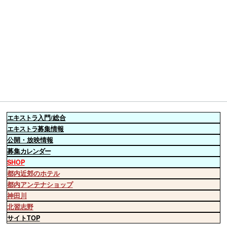
エキストラ
入門/総合
エキストラ
募集情報
公開・放映情報
募集
カレンダー
SHOP
都内近郊のホテル
都内アンテナショップ
神田川
北習志野
サイトTOP