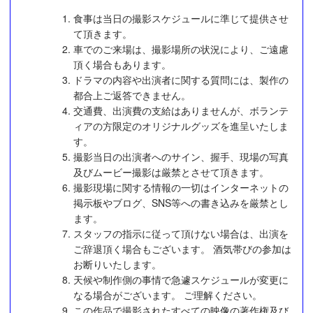
食事は当日の撮影スケジュールに準じて提供させ
て頂きます。
車でのご来場は、撮影場所の状況により、ご遠慮
頂く場合もあります。
ドラマの内容や出演者に関する質問には、製作の
都合上ご返答できません。
交通費、出演費の支給はありませんが、ボランテ
ィアの方限定のオリジナルグッズを進呈いたしま
す。
撮影当日の出演者へのサイン、握手、現場の写真
及びムービー撮影は厳禁とさせて頂きます。
撮影現場に関する情報の一切はインターネットの
掲示板やブログ、SNS等への書き込みを厳禁とし
ます。
スタッフの指示に従って頂けない場合は、出演を
ご辞退頂く場合もございます。 酒気帯びの参加は
お断りいたします。
天候や制作側の事情で急遽スケジュールが変更に
なる場合がございます。 ご理解ください。
この作品で撮影されたすべての映像の著作権及び