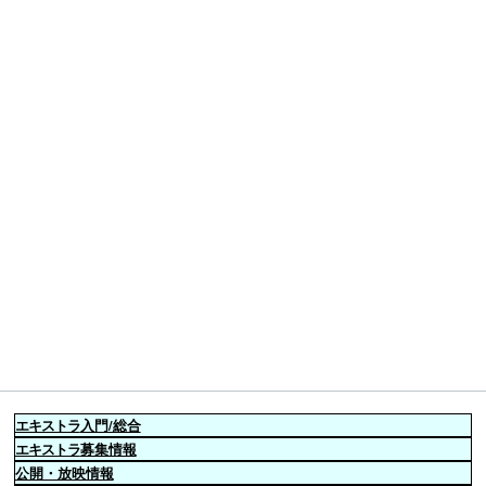
エキストラ
入門/総合
エキストラ
募集情報
公開・放映情報