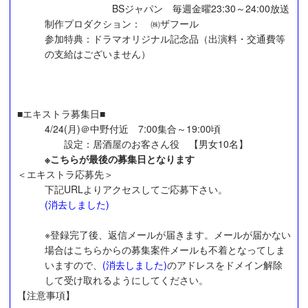
BSジャパン 毎週金曜23:30～24:00放送
制作プロダクション： ㈱ザフール
参加特典：ドラマオリジナル記念品（出演料・交通費等
の支給はございません）
■エキストラ募集日■
4/24(月)＠中野付近 7:00集合～19:00頃
設定：居酒屋のお客さん役 【男女10名】
※こちらが最後の募集日となります
＜エキストラ応募先＞
下記URLよりアクセスしてご応募下さい。
(消去しました)
※登録完了後、返信メールが届きます。メールが届かない
場合はこちらからの募集案件メールも不着となってしま
いますので、
(消去しました)
のアドレスをドメイン解除
して受け取れるようにしてください。
【注意事項】