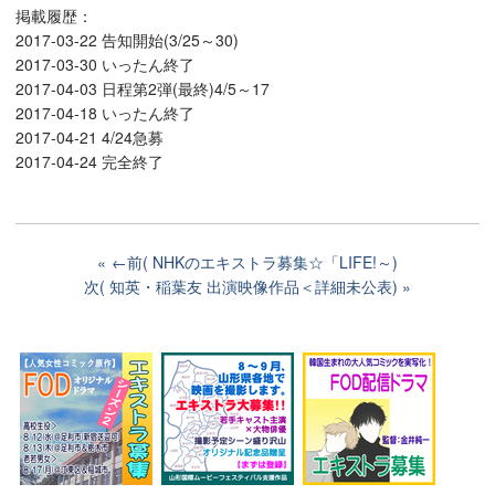
掲載履歴：
2017-03-22 告知開始(3/25～30)
2017-03-30 いったん終了
2017-04-03 日程第2弾(最終)4/5～17
2017-04-18 いったん終了
2017-04-21 4/24急募
2017-04-24 完全終了
←前( NHKのエキストラ募集☆「LIFE!～)
次( 知英・稲葉友 出演映像作品＜詳細未公表)