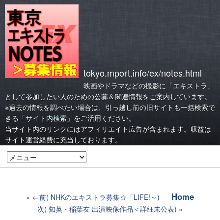
tokyo.mport.info/ex/notes.html
映画やドラマなどの撮影に「エキストラ」
として参加したい人のための公募＆関連情報をご案内しています。
※過去の情報を調べたい場合は、引っ越し前の旧サイトも一括検索で
きる
「サイト内検索」
をご活用ください。
当サイト内のリンクにはアフィリエイト広告が含まれます。収益は
サイト運営経費に充当しております。
Home
←前( NHKのエキストラ募集☆「LIFE!～)
次( 知英・稲葉友 出演映像作品＜詳細未公表)