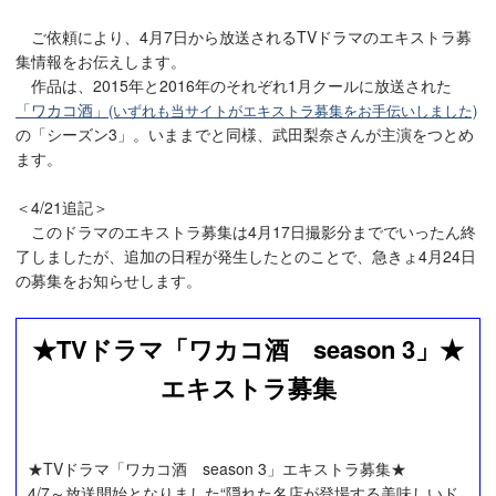
ご依頼により、4月7日から放送されるTVドラマのエキストラ募
集情報をお伝えします。
作品は、2015年と2016年のそれぞれ1月クールに放送された
「ワカコ酒」
(いずれも当サイトがエキストラ募集をお手伝いしました)
の「シーズン3」。いままでと同様、武田梨奈さんが主演をつとめ
ます。
＜4/21追記＞
このドラマのエキストラ募集は4月17日撮影分まででいったん終
了しましたが、追加の日程が発生したとのことで、急きょ4月24日
の募集をお知らせします。
★TVドラマ「ワカコ酒 season 3」★
エキストラ募集
★TVドラマ「ワカコ酒 season 3」エキストラ募集★
4/7～放送開始となりました“隠れた名店が登場する美味しいド