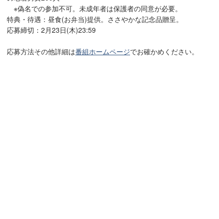
※偽名での参加不可。未成年者は保護者の同意が必要。
特典・待遇：昼食(お弁当)提供。ささやかな記念品贈呈。
応募締切：2月23日(木)23:59
応募方法その他詳細は
番組ホームページ
でお確かめください。