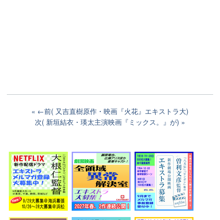
←前( 又吉直樹原作・映画『火花』エキストラ大)
次( 新垣結衣・瑛太主演映画『ミックス。』が)