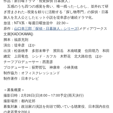
作品：新日曜ドラマ「視覚探偵
日暮旅人
」
五感のうち四つの感覚を喪い、唯一残った--しかし、並外れて研
ぎ澄まされた--視覚を頼りに活動する「探し物専門」の探偵・日暮
旅人を主人公としたヒット小説を堤幸彦が連続ドラマ化。
放送：NTV系・毎週日曜放送中 22:30～
原作：
山口幸三郎「探偵・日暮旅人」シリーズ
(メディアワークス
文庫[KADOKAWA])
脚本：福原充則
演出：堤幸彦 ほか
出演：松坂桃李 多部未華子 濱田岳 木南晴夏 住田萌乃 和田
總宏 上田竜也 シシド・カフカ 木野花 北大路欣也 ほか
チーフプロデューサー：西憲彦
プロデューサー：荻野哲弘 神康幸 小林美穂
制作協力：オフィスクレッシェンド
制作著作：日本テレビ
＜募集概要＞
撮影日時：2月26日(日)8:00～17:00予定(雨天決行)
撮影場所：都内近郊
募集対象：政治家の演説を街頭で聞いている聴衆役、日本国内在住
の老若男女200人