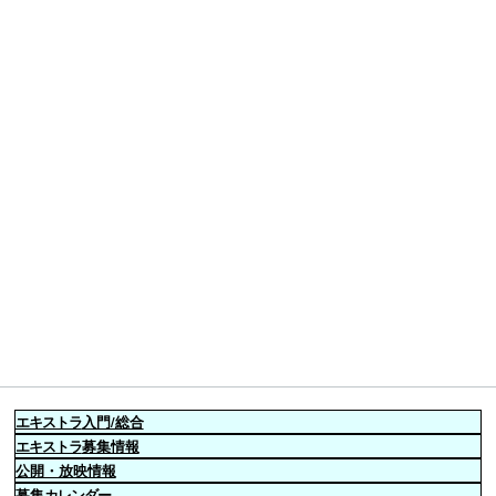
エキストラ
入門/総合
エキストラ
募集情報
公開・放映情報
募集
カレンダー