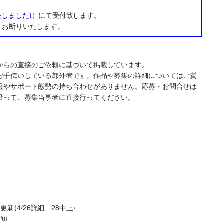
去しました)
）にて受付致します。
くお断りいたします。
からの直接のご依頼に基づいて掲載しています。
お手伝いしている部外者です。作品や募集の詳細についてはご質
報やサポート態勢の持ち合わせがありません。応募・お問合せは
沿って、募集当事者に直接行ってください。
更新(4/26詳細、28中止)
告知