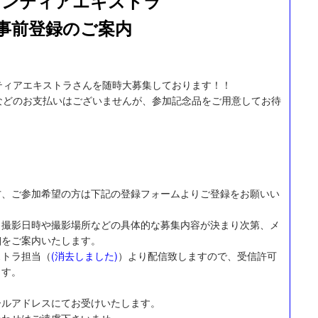
ランティアエキストラ
事前登録のご案内
ティアエキストラさんを随時大募集しております！！
などのお支払いはございませんが、参加記念品をご用意してお待
方、ご参加希望の方は下記の登録フォームよりご登録をお願いい
、撮影日時や撮影場所などの具体的な募集内容が決まり次第、メ
細をご案内いたします。
ストラ担当（
(消去しました)
）より配信致しますので、受信許可
ます。
ールアドレスにてお受けいたします。
合わせはご遠慮下さいませ。