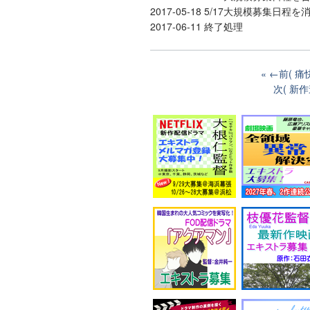
2017-05-18 5/17大規模募集日程を
2017-06-11 終了処理
←前( 
次( 新