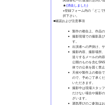
★
(消去しました)
※登録フォーム内の「どこで
択下さい。
■確認および注意事項
製作の都合上、作品の
撮影現場での撮影及び
す。
出演者への声掛け、サ
撮影内容、撮影場所、
送りするメールの内容
公開のものを含むSNS（Tw
体での公表を固く禁止
天候や製作上の都合で
ので、予めご了承くだ
いただきます。
撮影中は現場スタッフ
だけない場合や撮影の
ざいます。
酒気帯びのご参加はお