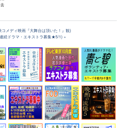
消去
痛快コメディ映画『大舞台は頂いた！』観)
作連続ドラマ・エキストラ募集★5/1)