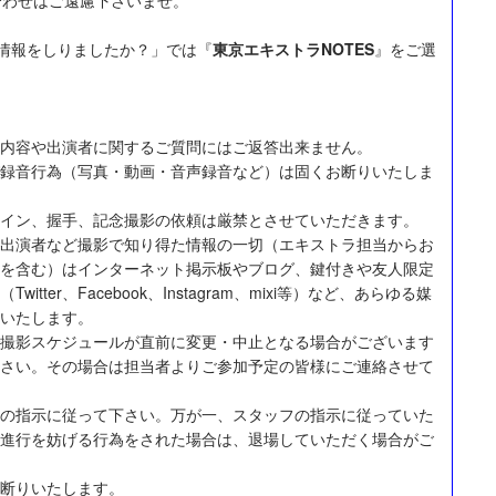
情報をしりましたか？」では『
東京エキストラNOTES
』をご選
内容や出演者に関するご質問にはご返答出来ません。
録音行為（写真・動画・音声録音など）は固くお断りいたしま
イン、握手、記念撮影の依頼は厳禁とさせていただきます。
出演者など撮影で知り得た情報の一切（エキストラ担当からお
を含む）はインターネット掲示板やブログ、鍵付きや友人限定
itter、Facebook、Instagram、mixi等）など、あらゆる媒
いたします。
撮影スケジュールが直前に変更・中止となる場合がございます
さい。その場合は担当者よりご参加予定の皆様にご連絡させて
の指示に従って下さい。万が一、スタッフの指示に従っていた
進行を妨げる行為をされた場合は、退場していただく場合がご
断りいたします。