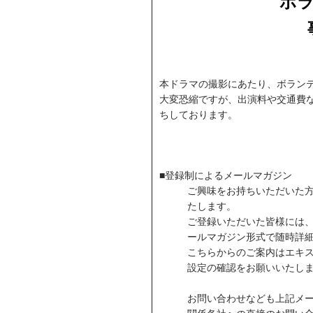
ボ
本ドラマの撮影にあたり、ボラン
大変恐縮ですが、出演料や交通費
ちしております。
■登録制によるメールマガジン
ご興味をお持ちいただいた
たします。
ご登録いただいた皆様には
ールマガジン形式で随時詳
こちらからのご案内はエキ
設定の確認をお願いいたし
お問い合わせなども上記メ
関係各社への直接のお問い