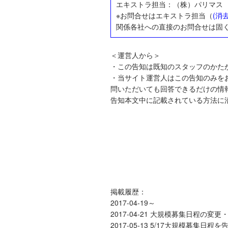
エキストラ担当：（株）パリマス
※お問合せはエキストラ担当（
(消
関係各社への直接のお問合せは固
＜運営人から＞
・この告知は既知のスタッフのかた
・当サイト運営人はこの告知のみを
問いただいても回答できるだけの情
告知本文中に記載されている方法に
掲載履歴：
2017-04-19～
2017-04-21 大規模募集日程の変更・
2017-05-13 5/17大規模募集日程を