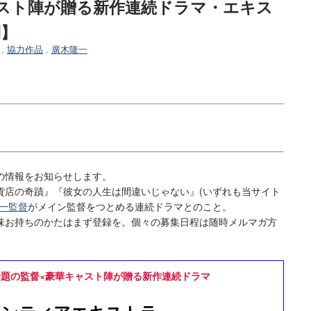
ャスト陣が贈る新作連続ドラマ・エキス
制】
,
協力作品
,
廣木隆一
の情報をお知らせします。
店の奇蹟』『彼女の人生は間違いじゃない』(いずれも当サイト
一監督
がメイン監督をつとめる連続ドラマとのこと。
お持ちのかたはまず登録を。個々の募集日程は随時メルマガ方
題の監督×豪華キャスト陣が贈る新作連続ドラマ