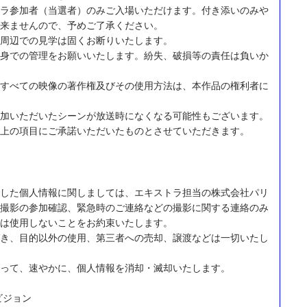
ラ参加者（当選者）のみご入場いただけます。付き添いのみや
来ませんので、予めご了承ください。
周辺での見学は固くお断りいたします。
身での管理をお願いいたします。紛失、破損等の責任は負いか
すべての映像の著作権及びその使用方法は、本作品の権利者に
加いただいたシーンが放送時になくなる可能性もございます。
上の項目にご承諾いただいたものとさせていただきます。
した個人情報に関しましては、エキストラ担当の株式会社パリ
撮影の参加確認、緊急時のご連絡などの撮影に関する連絡のみ
は使用しないことをお約束いたします。
き、目的以外の使用、第三者への売却、譲渡などは一切いたし
って、速やかに、個人情報を消却・滅却いたします。
ビジョン