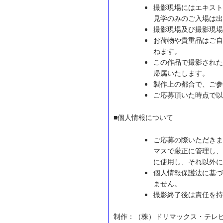
撮影現場にはエキスト
見学のみのご入場は出
撮影現場及び撮影現場
お荷物や貴重品はご自
ねます。
この作品で撮影された
帰属いたします。
製作上の都合で、ご参
ご応募頂いた時点で以
■個人情報について
ご応募の際いただきま
マスで厳正に管理し、
に使用し、それ以外に
個人情報保護法に基づ
ません。
撮影終了後は責任を持
制作：（株）ドリマックス・テレ