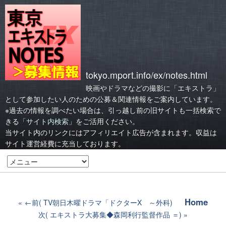
tokyo.mport.info/ex/notes.html
映画やドラマなどの撮影に「エキストラ」
として参加したい人のための公募＆関連情報をご案内しています。
※過去の情報を調べたい場合は、引っ越し前の旧サイトも一括検索で
きる
「サイト内検索」
をご活用ください。
当サイト内のリンクにはアフィリエイト広告が含まれます。収益は
サイト運営経費に充当しております。
Home
←前( TV朝日木曜ドラマ「ドクターX ～外科)
次( エキストラ大募集◆森岡利行監督作品 ＝)