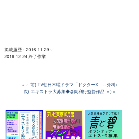
掲載履歴：2016-11-29～
2016-12-24 終了作業
←前( TV朝日木曜ドラマ「ドクターX ～外科)
次( エキストラ大募集◆森岡利行監督作品 ＝)