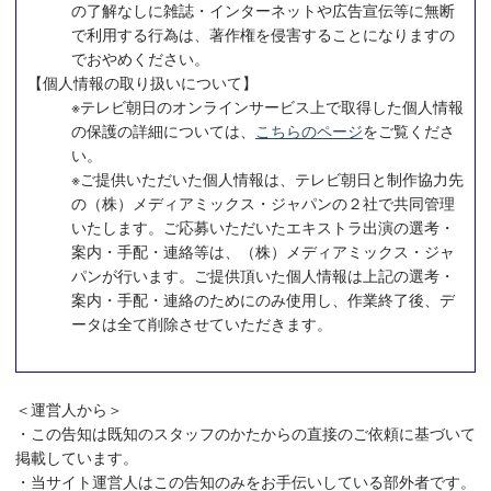
の了解なしに雑誌・インターネットや広告宣伝等に無断
で利用する行為は、著作権を侵害することになりますの
でおやめください。
【個人情報の取り扱いについて】
※テレビ朝日のオンラインサービス上で取得した個人情報
の保護の詳細については、
こちらのページ
をご覧くださ
い。
※ご提供いただいた個人情報は、テレビ朝日と制作協力先
の（株）メディアミックス・ジャパンの２社で共同管理
いたします。ご応募いただいたエキストラ出演の選考・
案内・手配・連絡等は、（株）メディアミックス・ジャ
パンが行います。ご提供頂いた個人情報は上記の選考・
案内・手配・連絡のためにのみ使用し、作業終了後、デ
ータは全て削除させていただきます。
＜運営人から＞
・この告知は既知のスタッフのかたからの直接のご依頼に基づいて
掲載しています。
・当サイト運営人はこの告知のみをお手伝いしている部外者です。