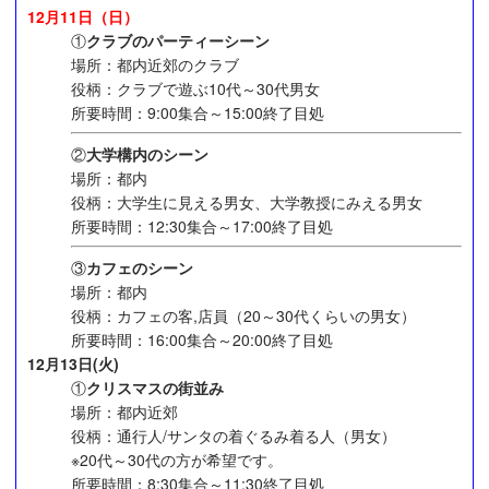
12月11日（日）
①
クラブのパーティーシーン
場所：都内近郊のクラブ
役柄：クラブで遊ぶ10代～30代男女
所要時間：9:00集合～15:00終了目処
②
大学構内のシーン
場所：都内
役柄：大学生に見える男女、大学教授にみえる男女
所要時間：12:30集合～17:00終了目処
③
カフェのシーン
場所：都内
役柄：カフェの客,店員（20～30代くらいの男女）
所要時間：16:00集合～20:00終了目処
12月13日(火)
①
クリスマスの街並み
場所：都内近郊
役柄：通行人/サンタの着ぐるみ着る人（男女）
※20代～30代の方が希望です。
所要時間：8:30集合～11:30終了目処