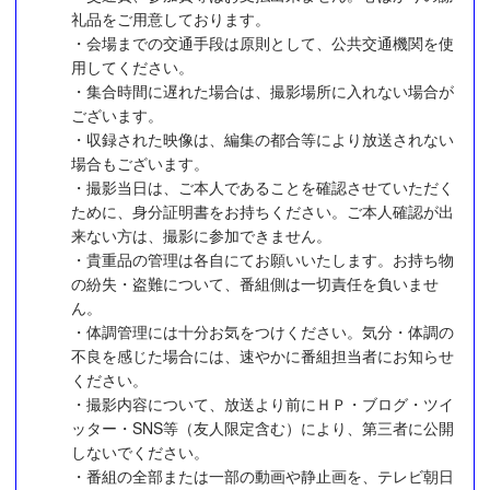
礼品をご用意しております。
・会場までの交通手段は原則として、公共交通機関を使
用してください。
・集合時間に遅れた場合は、撮影場所に入れない場合が
ございます。
・収録された映像は、編集の都合等により放送されない
場合もございます。
・撮影当日は、ご本人であることを確認させていただく
ために、身分証明書をお持ちください。ご本人確認が出
来ない方は、撮影に参加できません。
・貴重品の管理は各自にてお願いいたします。お持ち物
の紛失・盗難について、番組側は一切責任を負いませ
ん。
・体調管理には十分お気をつけください。気分・体調の
不良を感じた場合には、速やかに番組担当者にお知らせ
ください。
・撮影内容について、放送より前にＨＰ・ブログ・ツイ
ッター・SNS等（友人限定含む）により、第三者に公開
しないでください。
・番組の全部または一部の動画や静止画を、テレビ朝日