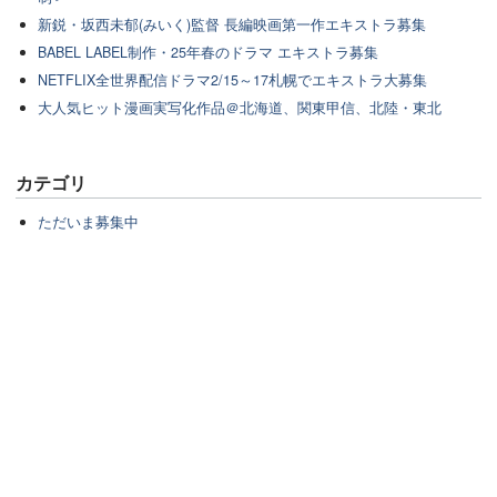
新鋭・坂西未郁(みいく)監督 長編映画第一作エキストラ募集
BABEL LABEL制作・25年春のドラマ エキストラ募集
NETFLIX全世界配信ドラマ2/15～17札幌でエキストラ大募集
大人気ヒット漫画実写化作品＠北海道、関東甲信、北陸・東北
カテゴリ
ただいま募集中