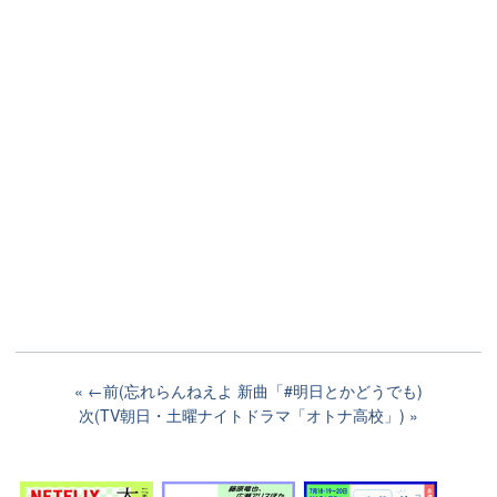
←前(忘れらんねえよ 新曲「#明日とかどうでも)
次(TV朝日・土曜ナイトドラマ「オトナ高校」)