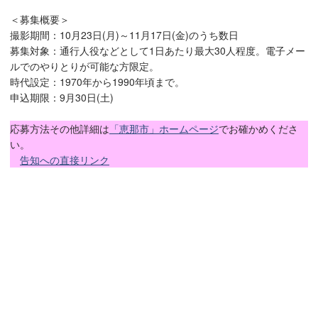
＜募集概要＞
撮影期間：10月23日(月)～11月17日(金)のうち数日
募集対象：通行人役などとして1日あたり最大30人程度。電子メー
ルでのやりとりが可能な方限定。
時代設定：1970年から1990年頃まで。
申込期限：9月30日(土)
応募方法その他詳細は
「恵那市」ホームページ
でお確かめくださ
い。
告知への直接リンク