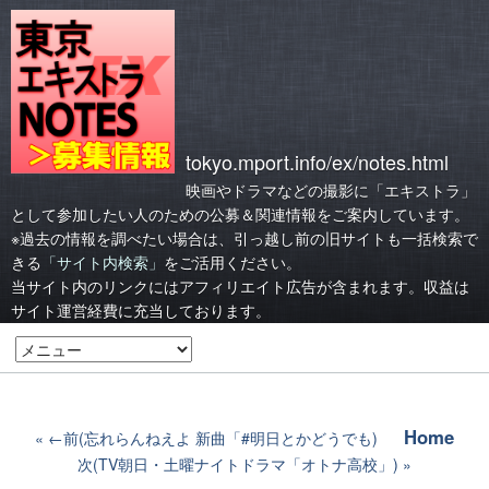
tokyo.mport.info/ex/notes.html
映画やドラマなどの撮影に「エキストラ」
として参加したい人のための公募＆関連情報をご案内しています。
※過去の情報を調べたい場合は、引っ越し前の旧サイトも一括検索で
きる
「サイト内検索」
をご活用ください。
当サイト内のリンクにはアフィリエイト広告が含まれます。収益は
サイト運営経費に充当しております。
Home
←前(忘れらんねえよ 新曲「#明日とかどうでも)
次(TV朝日・土曜ナイトドラマ「オトナ高校」)