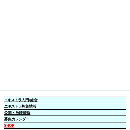
エキストラ
入門/総合
エキストラ
募集情報
公開・放映情報
募集
カレンダー
SHOP