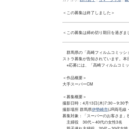
＜この募集は終了しました＞
＜この募集は締め切り期日を過ぎま
群馬県の「高崎フィルムコミッショ
ストラ募集が告知されています。本
※応募には、「高崎フィルムコミッ
＜作品概要＞
大手スーパーCM
＜募集概要＞
撮影日時：4月13日(木)7:30～9:30
撮影場所 群馬県
伊勢崎市
(JR両毛
募集対象：「スーパーのお客さま」
主婦役 30代～40代の女性3名
親子連れ主婦役 20代～30代女性