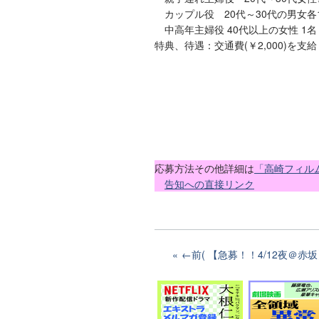
カップル役 20代～30代の男女各
中高年主婦役 40代以上の女性 1名
特典、待遇：交通費(￥2,000)を支給
応募方法その他詳細は
「高崎フィル
告知への直接リンク
←前( 【急募！！4/12夜＠赤