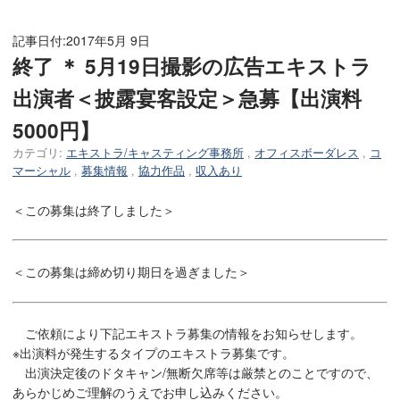
記事日付:
2017年5月 9日
終了 ＊ 5月19日撮影の広告エキストラ
出演者＜披露宴客設定＞急募【出演料
5000円】
カテゴリ:
エキストラ/キャスティング事務所
,
オフィスボーダレス
,
コ
マーシャル
,
募集情報
,
協力作品
,
収入あり
＜この募集は終了しました＞
＜この募集は締め切り期日を過ぎました＞
ご依頼により下記エキストラ募集の情報をお知らせします。
※出演料が発生するタイプのエキストラ募集です。
出演決定後のドタキャン/無断欠席等は厳禁とのことですので、
あらかじめご理解のうえでお申し込みください。