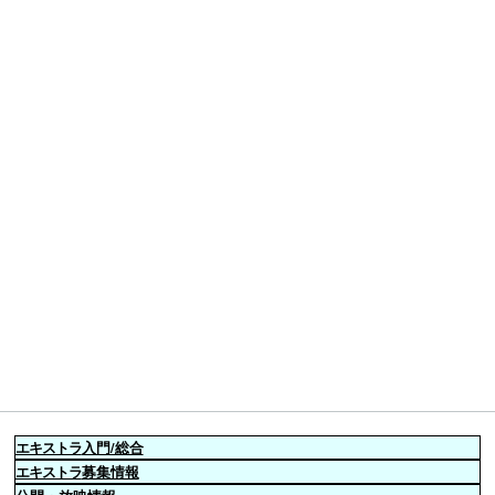
エキストラ
入門/総合
エキストラ
募集情報