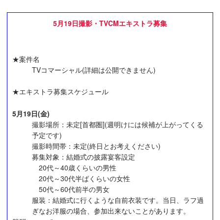
5月19日撮影・TVCMエキストラ募集
★案件名
TVコマーシャル(詳細は公開できません)
★エキストラ募集スケジュール
5月19日(金)
撮影場所：未定[首都圏](週明けには候補が上がってくる
予定です)
撮影時間帯：未定(終日とお考えください)
募集対象：結婚式の披露宴客設定
20代～40歳くらいの男性
20代～30代半ばくらいの女性
50代～60代前半の男女
服装：結婚式に行くような自前衣装です。当日、ラフ過
ぎなお洋服の場合、参加出来ないことがあります。