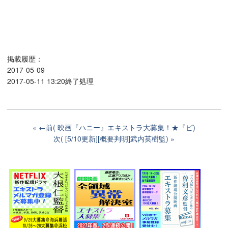
掲載履歴：
2017-05-09
2017-05-11 13:20終了処理
←前( 映画『ハニー』エキストラ大募集！★『ピ)
次( [5/10更新][概要判明]武内英樹監)