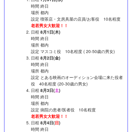
時間 終日
場所 都内
設定 喫茶店・文房具屋の店員/お客役 10名程度
老若男女大歓迎！！
日程
8月1日(木)
時間 終日
場所 都内
設定 マスコミ役 10名程度 ( 20-50歳の男女)
日程
8月2日(金)
時間 終日
場所 都内
設定 とある映画のオーディション会場に来た役者
役 40名程度 (20-30歳の男女)
日程
8月3日(
土
)
時間 終日
場所 都内
設定 病院の患者/医者役 10名程度
老若男女大歓迎！！
日程
8月4日(
日
)
時間 終日