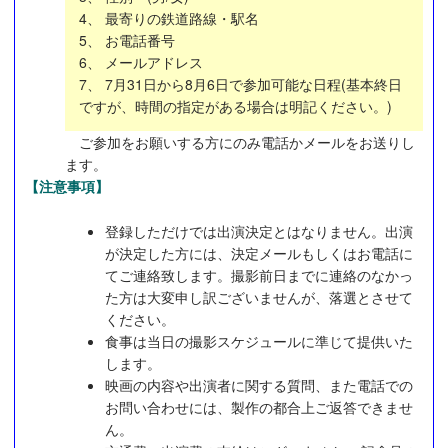
4、 最寄りの鉄道路線・駅名
5、 お電話番号
6、 メールアドレス
7、 7月31日から8月6日で参加可能な日程(基本終日
ですが、時間の指定がある場合は明記ください。)
ご参加をお願いする方にのみ電話かメールをお送りし
ます。
【注意事項】
登録しただけでは出演決定とはなりません。出演
が決定した方には、決定メールもしくはお電話に
てご連絡致します。撮影前日までに連絡のなかっ
た方は大変申し訳ございませんが、落選とさせて
ください。
食事は当日の撮影スケジュールに準じて提供いた
します。
映画の内容や出演者に関する質問、また電話での
お問い合わせには、製作の都合上ご返答できませ
ん。