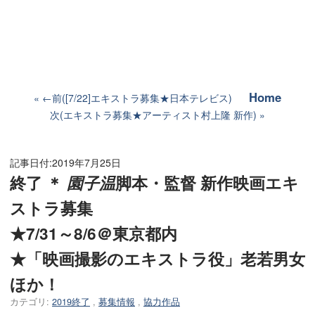
Home
←前([7/22]エキストラ募集★日本テレビス)
次(エキストラ募集★アーティスト村上隆 新作)
記事日付:
2019年7月25日
終了 ＊
園子温
脚本・監督 新作映画エキ
ストラ募集
★7/31～8/6＠東京都内
★「映画撮影のエキストラ役」老若男女
ほか！
カテゴリ:
2019終了
,
募集情報
,
協力作品