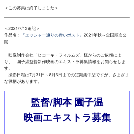
＜この募集は終了しました＞
＜2021/7/13追記＞
作品名：
『エッシャー通りの赤いポスト』
2021年秋～全国順次公
開
映像制作会社「ヒコーキ・フィルムズ」様からのご依頼によ
り、 園子温監督新作映画のエキストラ募集情報をお知らせしま
す。
撮影日程は7月31日～8月6日までの短期集中型ですが、さまざま
な役柄があります。
監督/脚本 園子温
映画エキストラ募集