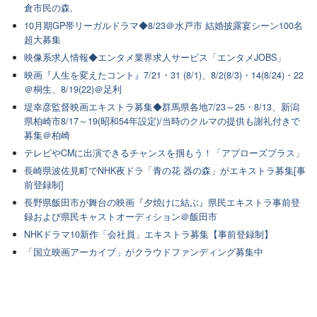
倉市民の森,
10月期GP帯リーガルドラマ◆8/23＠水戸市 結婚披露宴シーン100名
超大募集
映像系求人情報◆エンタメ業界求人サービス「エンタメJOBS」
映画『人生を変えたコント』7/21・31 (8/1)、8/2(8/3)・14(8/24)・22
＠桐生、8/19(22)＠足利
堤幸彦監督映画エキストラ募集◆群馬県各地7/23～25・8/13、新潟
県柏崎市8/17～19(昭和54年設定)/当時のクルマの提供も謝礼付きで
募集＠柏崎
テレビやCMに出演できるチャンスを掴もう！「アプローズプラス」
長崎県波佐見町でNHK夜ドラ「青の花 器の森」がエキストラ募集[事
前登録制]
長野県飯田市が舞台の映画『夕焼けに結ぶ』県民エキストラ事前登
録および県民キャストオーディション＠飯田市
NHKドラマ10新作「会社員」エキストラ募集【事前登録制】
「国立映画アーカイブ」がクラウドファンディング募集中