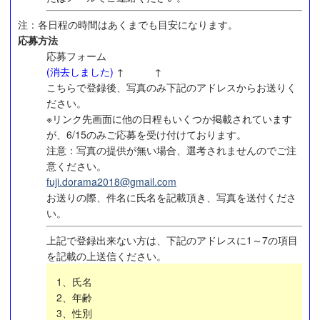
注：各日程の時間はあくまでも目安になります。
応募方法
応募フォーム
(消去しました)
↑ ↑
こちらで登録後、写真のみ下記のアドレスからお送りく
ださい。
※リンク先画面に他の日程もいくつか掲載されています
が、6/15のみご応募を受け付けております。
注意：写真の提供が無い場合、選考されませんのでご注
意ください。
fuji.dorama2018@gmail.com
お送りの際、件名に氏名を記載頂き、写真を送付くださ
い。
上記で登録出来ない方は、下記のアドレスに1～7の項目
を記載の上送信ください。
1、氏名
2、年齢
3、性別