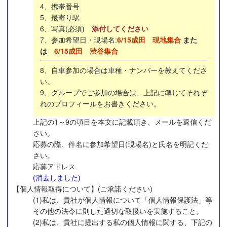
4、携帯番号
5、最寄り駅
6、写真(必須)
添付してください
7、参加希望日・現場名:
6/15成田 現地集合
また
は
6/15成田 渋谷集合
8、自車参加の場合は車種・ナンバーを教えてくださ
い。
9、グループでご参加の場合は、上記に準じてそれぞ
れのプロフィールをお書きください。
上記の1～9の項目を本文に記載頂き、メールを返信くだ
さい。
応募の際、件名に参加希望日(現場名)と氏名を明記くだ
さい。
応募アドレス
(消去しました)
【個人情報取得について】(ご承諾ください)
(1)私は、貴社が個人情報について「個人情報保護法」等
その他の法令に則した適切な取扱いを実施すること。
(2)私は、貴社に提出する私の個人情報に関する、下記の