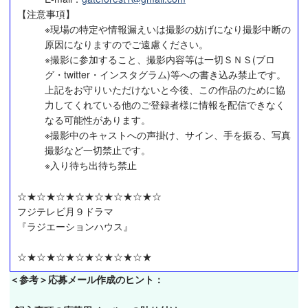
【注意事項】
※現場の特定や情報漏えいは撮影の妨げになり撮影中断の
原因になりますのでご遠慮ください。
※撮影に参加すること、撮影内容等は一切ＳＮＳ(ブロ
グ・twitter・インスタグラム)等への書き込み禁止です。
上記をお守りいただけないと今後、この作品のために協
力してくれている他のご登録者様に情報を配信できなく
なる可能性があります。
※撮影中のキャストへの声掛け、サイン、手を振る、写真
撮影など一切禁止です。
※入り待ち出待ち禁止
☆★☆★☆★☆★☆★☆★☆★☆
フジテレビ月９ドラマ
『ラジエーションハウス』
☆★☆★☆★☆★☆★☆★☆★
＜参考＞応募メール作成のヒント：