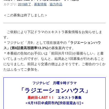
カテゴリ:
2019終了
,
募集情報
,
協力作品
＜この募集は終了しました＞
ご依頼により下記ドラマのエキストラ募集情報をお知らせしま
す。
＊フジテレビ「月9」として現在放送中の
「ラジエーションハウ
ス」(第8話最高視聴率13.3%)
の募集案内です。
＊本番組の告知のお手伝いは「前回(6月13日)が最後らしい」と書
いてしまったのですが、なんと、結局あと1回募集が行われること
になりました。前回より交通の便はよさそうです。ご都合のつくか
たはふるってご参加を。
フジテレビ 月曜９時ドラマ
「ラジエーションハウス」
最終回-LAST 1！
エキストラ募集
＜6月15日＠成田市内[渋谷送迎あり]＞