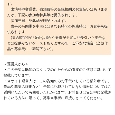
す。
・出演料や交通費、宿泊費等の金銭報酬のお支払いはありませ
んが、下記の参加者特典等は提供されます。
・参加当日、
記念品
が贈呈されます。
・食事の時間帯を中間にはさむ長時間の拘束時は、お食事も提
供されます。
(集合時間帯が微妙な場合や撮影が予定より長引いた場合な
どは提供がないケースもありますので、ご不安な場合は当該作
品の募集元にご確認下さい)。
＜運営人から＞
・この告知は既知のスタッフのかたからの直接のご依頼に基づいて
掲載しています。
・当サイト運営人は、この告知のみお手伝いしている部外者です。
作品や募集の詳細など、告知に記載されていない情報についてはご
質問いただいても回答いたしかねます。お問合せは告知中に記載さ
れている方法に沿って、募集当事者に直接なさってください。