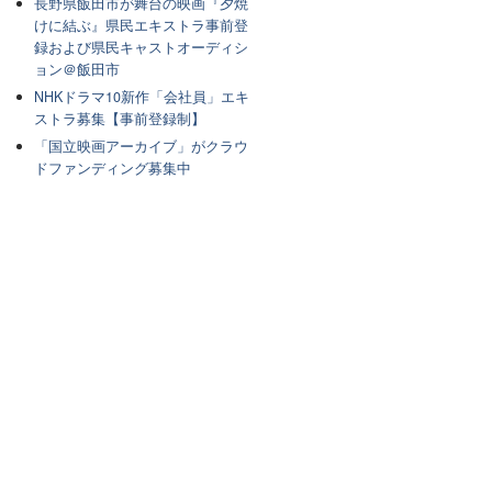
長野県飯田市が舞台の映画『夕焼
けに結ぶ』県民エキストラ事前登
録および県民キャストオーディシ
ョン＠飯田市
NHKドラマ10新作「会社員」エキ
ストラ募集【事前登録制】
「国立映画アーカイブ」がクラウ
ドファンディング募集中