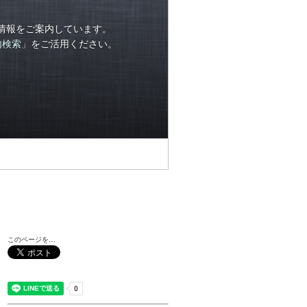
情報をご案内しています。
内検索」
をご活用ください。
このページを…