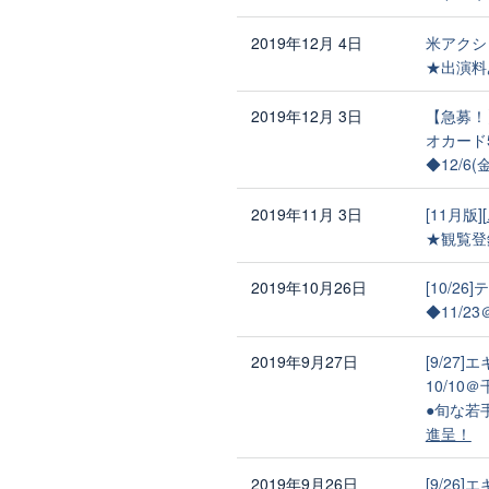
2019年12月 4日
米アクシ
★出演料
2019年12月 3日
【急募！
オカード
◆12/6
2019年11月 3日
[11月版][
★観覧登
2019年10月26日
[10/2
◆11/
2019年9月27日
[9/27
10/10
●旬な若
進呈！
2019年9月26日
[9/26