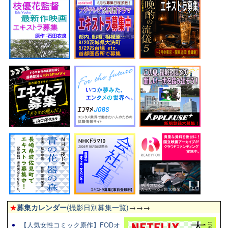
★
募集カレンダー
(撮影日別募集一覧)
→→→
【人気女性コミック原作】FODオ