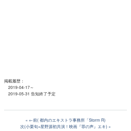
掲載履歴：
2019-04-17～
2019-05-31 告知終了予定
←前( 都内のエキストラ事務所「Storm R)
次(小栗旬×星野源初共演！映画『罪の声』エキ)