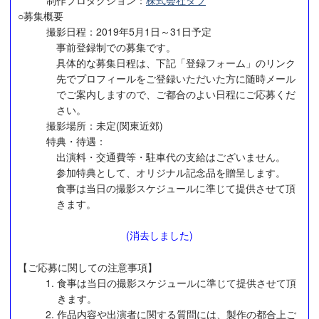
○募集概要
撮影日程：2019年5月1日～31日予定
事前登録制での募集です。
具体的な募集日程は、下記「登録フォーム」のリンク
先でプロフィールをご登録いただいた方に随時メール
でご案内しますので、ご都合のよい日程にご応募くだ
さい。
撮影場所：未定(関東近郊)
特典・待遇：
出演料・交通費等・駐車代の支給はございません。
参加特典として、オリジナル記念品を贈呈します。
食事は当日の撮影スケジュールに準じて提供させて頂
きます。
(消去しました)
【ご応募に関しての注意事項】
食事は当日の撮影スケジュールに準じて提供させて頂
きます。
作品内容や出演者に関する質問には、製作の都合上ご