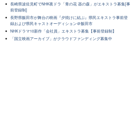
長崎県波佐見町でNHK夜ドラ「青の花 器の森」がエキストラ募集[事
前登録制]
長野県飯田市が舞台の映画『夕焼けに結ぶ』県民エキストラ事前登
録および県民キャストオーディション＠飯田市
NHKドラマ10新作「会社員」エキストラ募集【事前登録制】
「国立映画アーカイブ」がクラウドファンディング募集中