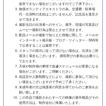
返答できない場合がございますのでご了承下さい。
無償ボランティアエキストラの為、交通費・駐車場
代・出演料の支給はございませんが、記念品を進呈さ
せて頂きます。
撮影当日の出演者へのサイン、握手、現場の写真及び
ムービー撮影行為は禁止とさせて頂きます。
配信メールや撮影で知りえた情報に関して、メールや
インターネット掲示板・ブログ・ツイッター・SNS等
で公表することは厳禁です。
スタッフの指示に従って頂けない場合は、出演をご辞
退頂く場合もございます。 酒気帯びの参加はお断りし
ております。
天候や制作側の事情で急遽スケジュールが変更になる
場合がございます。ご理解ください。
役設定や人数制限などにより、撮影に参加して頂けな
い場合もございますので予めご了承ください。
未成年者の方は保護者の同意を得てからのご参加をお
願い致します。
この作品で撮影されたすべての映像の著作権及びその
使用方法は、制作会社に帰属いたします。