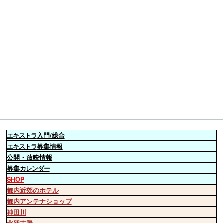
エキストラ
入門/総合
エキストラ
募集情報
公開・放映情報
募集
カレンダー
SHOP
都内近郊のホテル
都内アンテナショップ
神田川
北習志野