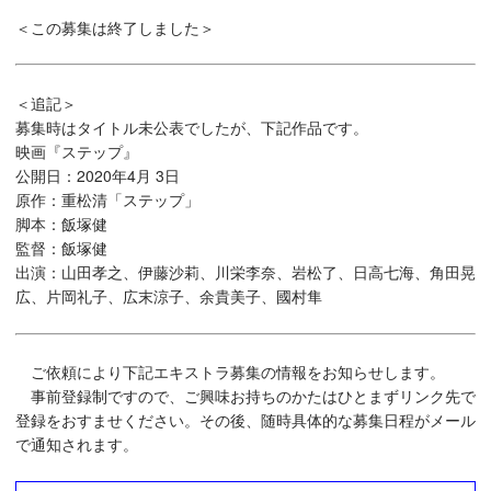
＜この募集は終了しました＞
＜追記＞
募集時はタイトル未公表でしたが、下記作品です。
映画『ステップ』
公開日：2020年4月 3日
原作：重松清「ステップ」
脚本：飯塚健
監督：飯塚健
出演：山田孝之、伊藤沙莉、川栄李奈、岩松了、日高七海、角田晃
広、片岡礼子、広末涼子、余貴美子、國村隼
ご依頼により下記エキストラ募集の情報をお知らせします。
事前登録制ですので、ご興味お持ちのかたはひとまずリンク先で
登録をおすませください。その後、随時具体的な募集日程がメール
で通知されます。