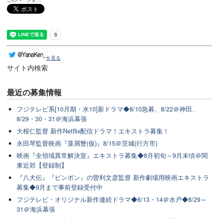
を見る
サイト内検索
最近の
募集情報
フジテレビ系[10月期・水10]新ドラマ◆8/10急募、8/22＠神田、
8/29・30・31＠海浜幕張
大根仁監督 新作Netflix配信ドラマ！エキストラ募集！
永田琴監督映画『藻屑蟹(仮)』8/15＠茨城(行方市)
映画『全領域異常解決室』エキストラ募集◆8月初旬～9月末頃＠関
東近郊【登録制】
『八犬伝』『ピンポン』の曽利文彦監督 新作劇場用映画エキストラ
募集◆9月まで事前登録受付中
フジテレビ・オリジナル新作連続ドラマ◆8/13・14＠水戸◆8/29～
31＠海浜幕張