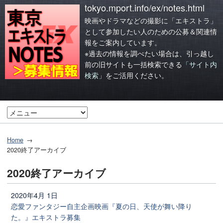
tokyo.mport.info/ex/notes.html
映画やドラマなどの撮影に「エキストラ」
として参加したい人のための公募＆関連情
報をご案内しています。
※過去の情報を調べたい場合は、引っ越し
前の旧サイトも一括検索できる
「サイト内
検索」
をご活用ください。
Home
2020終了アーカイブ
2020終了アーカイブ
2020年4月 1日
恋愛ファンタジー自主企画映画『夏の日、天使が舞い降り
た。』エキストラ募集