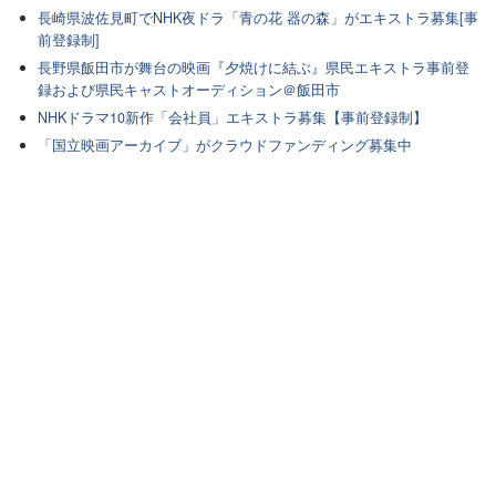
長崎県波佐見町でNHK夜ドラ「青の花 器の森」がエキストラ募集[事
前登録制]
長野県飯田市が舞台の映画『夕焼けに結ぶ』県民エキストラ事前登
録および県民キャストオーディション＠飯田市
NHKドラマ10新作「会社員」エキストラ募集【事前登録制】
「国立映画アーカイブ」がクラウドファンディング募集中