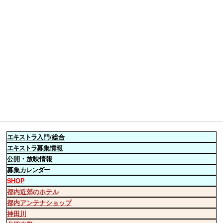
エキストラ
入門/総合
エキストラ
募集情報
公開・放映情報
募集
カレンダー
SHOP
都内近郊のホテル
都内アンテナショップ
神田川