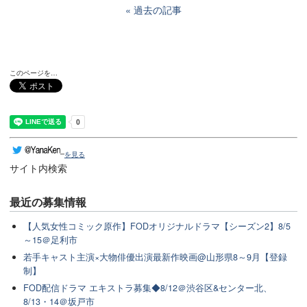
過去の記事
このページを…
を見る
サイト内検索
最近の
募集情報
【人気女性コミック原作】FODオリジナルドラマ【シーズン2】8/5
～15＠足利市
若手キャスト主演×大物俳優出演最新作映画@山形県8～9月【登録
制】
FOD配信ドラマ エキストラ募集◆8/12＠渋谷区&センター北、
8/13・14＠坂戸市