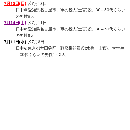
7月15日(日)
-〆7月12日
日中＠愛知県名古屋市、軍の役人(士官)役、30～50代くらい
の男性6人
7月14日(土)
-〆7月11日
日中＠愛知県名古屋市、軍の役人(士官)役、30～50代くらい
の男性6人
7月11日(水)
-〆7月8日
日中＠東京都世田谷区、戦艦乗組員役(水兵、士官)、大学生
～30代くらいの男性1～2人