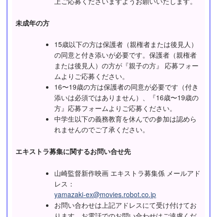
上ご応募くださいますようお願いいたします。
未成年の方
15歳以下の方は保護者（親権者または後見人）
の同意と付き添いが必要です。保護者（親権者
または後見人）の方が『親子の方』 応募フォー
ムよりご応募ください。
16〜19歳の方は保護者の同意が必要です（付き
添いは必須ではありません）、『16歳〜19歳の
方』応募フォームよりご応募ください。
中学生以下の義務教育を休んでの参加は認めら
れませんのでご了承ください。
エキストラ募集に関するお問い合せ先
山崎監督新作映画 エキストラ募集係 メールアド
レス：
yamazaki-ex@movies.robot.co.jp
お問い合わせは上記アドレスにて受け付けてお
ります、お電話でのお問い合わせはご遠慮くだ