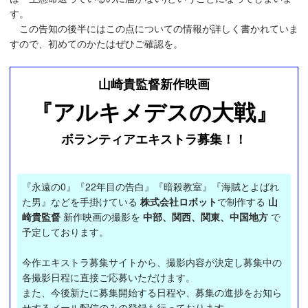
す。
この告知の後半にはこの点についての情報が詳しく書かれていま
すので、初めてのかたはぜひご確認を。
山崎貴監督新作映画
『アルキメデスの大戦』
ボランティアエキストラ募集！！
『永遠の0』『22年目の告白』『暗殺教室』『海賊とよばれ
た男』などを手掛けている
株式会社ロボット
で制作する
山
崎貴監督
新作映画の撮影を
中部、関西、関東、中国地方
で
予定しております。
今作エキストラ募集サイトから、撮影内容が決定し募集中の
各撮影日程に直接ご応募いただけます。
また、今後新たに募集開始する日程や、募集の進捗をお知ら
せするメール配信のみの登録も行っております。