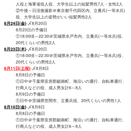
人役と海軍省役人役、大学生以上の短髪男性7人・女性2人
②午後～日没後撮影＠東京都千代田区内、立番兵(一等水兵)
役、大学生以上の姿勢がいい短髪男性2人
8月24日(金)
-〆8月20日
8月23日の予備日
①18:00頃～22:30＠茨城県水戸市内、立番兵(一等水兵)役、
20代くらいの男性2人
8月23日(木)
-〆8月20日
①18:00頃～22:30＠茨城県水戸市内、立番兵(一等水兵)役、
20代くらいの男性2人
8月11日(土祝)
-〆8月8日
8月8日の予備日
①日中＠千葉県安房郡鋸南町、海沿いの通行、自転車通行、
行商人などの役、成人男女計6～8人
8月9日の予備日
①日中＠茨城県笠間市、立番兵役、20代くらいの男性1人
8月10日(金)
-〆8月8日
8月8日の予備日
①日中＠千葉県安房郡鋸南町、海沿いの通行、自転車通行、
行商人などの役、成人男女計6～8人