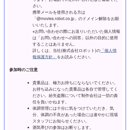
さい。
携帯メールを使用される方は
「@movies.robot.co.jp」のドメイン解除をお願
いいたします。
※お問い合わせの際にお送りいただいた個人情報
は「お問い合わせへの回答」以外の目的に使用
することはありません。
詳しくは、当社(株式会社ロボット)の
「個人情
報保護方針」
をお読みください。
参加時のご注意
貴重品は、極力お持ちにならないでください。
お持ち込みになった貴重品は各自で管理してく
ださい。紛失盗難について制作会社は一切の責
任を負いかねます。
体調管理には十分に気をつけていただき、気
分、体調の不良があった場合には速やかに現場
スタッフにお知らせください。
酒気帯びの参加はお断りします。