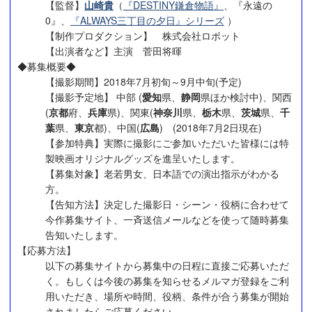
【監督】
山崎貴
（
『DESTINY鎌倉物語』
、『永遠の
0』、
『ALWAYS三丁目の夕日』シリーズ
）
【制作プロダクション】 株式会社ロボット
【出演者など】主演 菅田将暉
◆募集概要◆
【撮影期間】2018年7月初旬～9月中旬(予定)
【撮影予定地】 中部 (
愛知
県、
静岡
県ほか検討中)、関西
(
京都
府、
兵庫
県)、関東(
神奈川
県、
栃木
県、
茨城
県、
千
葉
県、
東京
都)、中国(
広島
) (2018年7月2日現在)
【参加特典】実際に撮影にご参加いただいた皆様には特
製映画オリジナルグッズを進呈いたします。
【募集対象】老若男女、日本語での演出指示がわかる
方。
【告知方法】決定した撮影日・シーン・役柄に合わせて
今作募集サイト、一斉送信メールなどを使って随時募集
告知いたします。
【応募方法】
以下の募集サイトから募集中の日程に直接ご応募いただ
く。もしくは今後の募集を知らせるメルマガ登録をご利
用いただき、場所や時間、役柄、条件が合う募集が開始
されましたらご応募ください。