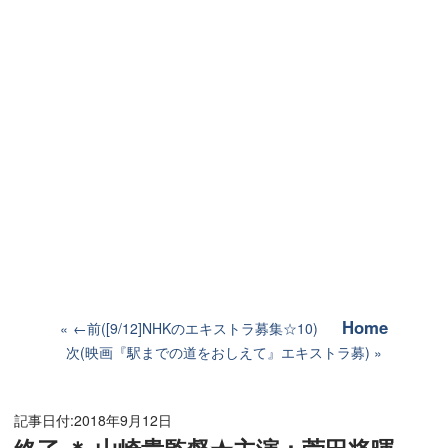
Home
←前([9/12]NHKのエキストラ募集☆10)
次(映画『駅までの道をおしえて』エキストラ募)
記事日付:
2018年9月12日