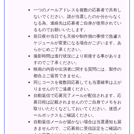
一つのメールアドレスを複数の応募者で共有し
ないでください。誰が当選したのか分からなく
なる為、連絡先は応募者ご自身が使用されてい
るものでお願いいたします。
前日夜や当日でも天候や制作側の事情で急遽ス
ケジュールが変更になる場合がございます。あ
らかじめご了承ください。
撮影時間は進行状況により前後する事がありま
すのでご了承ください。
映画の内容や出演者に関する質問には、製作の
都合上ご返答できません。
同じコースを複数回応募しても当選確率は上が
りませんのでご遠慮ください。
自動返信で応募完了メールが配信されます。応
募日程は記載されませんのでご自身でメモをお
取りいただくなどしておいてください。迷惑メ
ールボックスもご確認ください。
自動返信メールが届かない場合は当選通知も届
きませんので、ご応募前に受信設定をご確認の