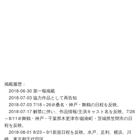
掲載履歴：
2018-06-30 第一報掲載
2018-07-03 協力作品として再告知
2018-07-03 7/18～26＠桑名・神戸・舞鶴の日程を反映。
2018-07-17 解禁に伴い、作品情報/主演キャスト名を反映。7/26
～8/11＠舞鶴・神戸・千葉県木更津市/鋸南町・茨城県笠間市の日
程を反映。
2018-08-01 8/23～9/1新規日程を反映。水戸、足利、横浜、川
崎、東京都千代田区。