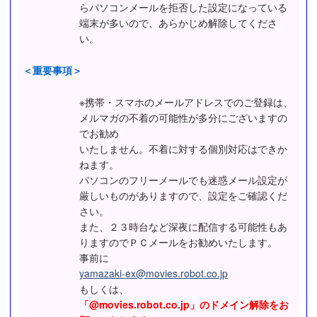
らパソコンメールを拒否した設定になっている
端末が多いので、あらかじめ解除してくださ
い。
＜重要事項＞
※携帯・スマホのメールアドレスでのご登録は、
メルマガの不着の可能性が多分にございますの
でお勧め
いたしません。不着に対する個別対応はできか
ねます。
パソコンのフリーメールでも迷惑メール設定が
厳しいものがありますので、設定をご確認くだ
さい。
また、２３時台など深夜に配信する可能性もあ
りますのでＰＣメールをお勧めいたします。
事前に
yamazaki-ex@movies.robot.co.jp
もしくは、
「@movies.robot.co.jp」のドメイン解除をお