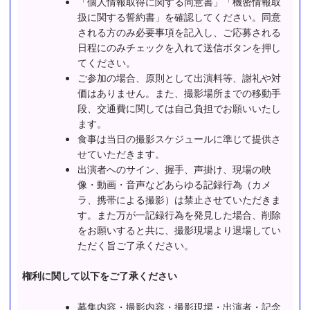
「個人情報取得に関する同意書」「機密情報取
扱に関する誓約書」を確認してください。同意
される方のみ必要事項を記入し、ご応募される
日程にのみチェックを入れて送信ボタンを押し
てください。
ご参加の場合、原則として出演料等、謝礼や対
価はありません。また、撮影場所までの移動手
段、交通費に関しては自己負担でお願いいたし
ます。
食事は当日の撮影スケジュールに準じて提供さ
せていただきます。
出演者へのサイン、握手、声掛け、現場の映
像・動画・音声などあらゆる記録行為（カメ
ラ、携帯による撮影）は禁止させていただきま
す。また万が一記録行為を発見した場合、削除
をお願いすると共に、撮影現場より退場してい
ただく旨ご了承ください。
権利に関して以下をご了承ください
募集内容・撮影内容・撮影現場・出演者・記念