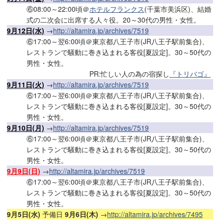
⑥08:00～22:00頃＠
ホテルフランクス
(千葉市美浜区)、結婚
式の二次会に出席する人々役。20～30代の男性・女性。
9月12日(水)
→
http://altamira.jp/archives/7519
⑥17:00～翌6:00頃＠東京都八王子市(JR八王子駅前集合)、
レストランで騒動に巻き込まれる客役[夏設定]。30～50代の
男性・女性。
PR:忙しい人の為の宿探し
『トリバゴ』
9月11日(火)
→
http://altamira.jp/archives/7519
⑥17:00～翌6:00頃＠東京都八王子市(JR八王子駅前集合)、
レストランで騒動に巻き込まれる客役[夏設定]。30～50代の
男性・女性。
9月10日(月)
→
http://altamira.jp/archives/7519
⑥17:00～翌6:00頃＠東京都八王子市(JR八王子駅前集合)、
レストランで騒動に巻き込まれる客役[夏設定]。30～50代の
男性・女性。
9月9日(日)
→
http://altamira.jp/archives/7519
⑥17:00～翌6:00頃＠東京都八王子市(JR八王子駅前集合)、
レストランで騒動に巻き込まれる客役[夏設定]。30～50代の
男性・女性。
9月5日(水)
予備日
9月6日(木)
→
http://altamira.jp/archives/7495