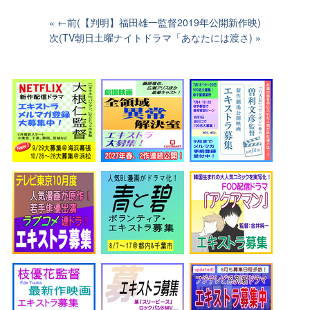
←前(【判明】福田雄一監督2019年公開新作映)
次(TV朝日土曜ナイトドラマ「あなたには渡さ)