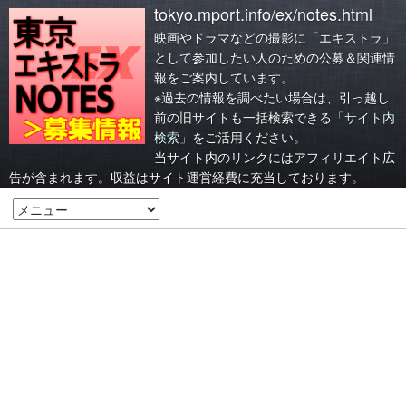
tokyo.mport.info/ex/notes.html
映画やドラマなどの撮影に「エキストラ」
として参加したい人のための公募＆関連情
報をご案内しています。
※過去の情報を調べたい場合は、引っ越し
前の旧サイトも一括検索できる
「サイト内
検索」
をご活用ください。
当サイト内のリンクにはアフィリエイト広
告が含まれます。収益はサイト運営経費に充当しております。