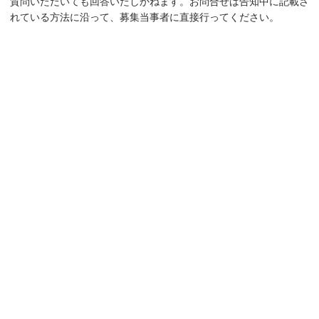
質問いただいても回答いたしかねます。お問合せは告知中に記載さ
れている方法に沿って、募集当事者に直接行ってください。