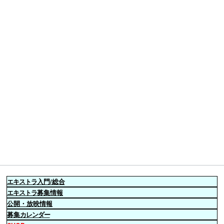
エキストラ
入門/総合
エキストラ
募集情報
公開・放映情報
募集
カレンダー