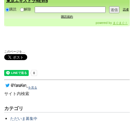
東京エキストラNEWS
購読
解除
読者
購読規約
powered by
まぐまぐ！
このページを…
を見る
サイト内検索
カテゴリ
ただいま募集中