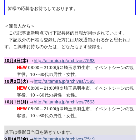
皆様の応募をお待ちしております。
＜運営人から＞
この記事更新時点では下記具体的日程が開示されています。
下記以外の日程も登録した方には順次通知されるかと思われま
す。ご興味お持ちのかたは、どなたもまず登録を。
10月4日(木)
→
http://altamira.jp/archives/7563
NEW
08:00～21:00頃＠埼玉県羽生市、イベントシーンの観
客役。10～60代の男性・女性。
10月2日(火)
→
http://altamira.jp/archives/7563
NEW
08:00～21:00頃＠埼玉県羽生市、イベントシーンの観
客役。10～60代の男性・女性。
10月1日(月)
→
http://altamira.jp/archives/7563
NEW
08:00～21:00頃＠埼玉県羽生市、イベントシーンの観
客役。10～60代の男性・女性。
以下は撮影日当日を過ぎています。
9月14日(金)
→
http://altamira.jp/archives/7519