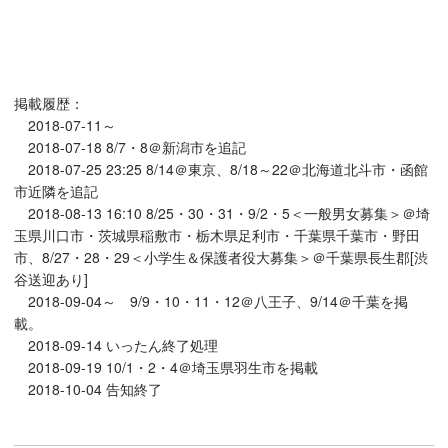
掲載履歴：
2018-07-11～
2018-07-18 8/7・8＠新潟市を追記
2018-07-25 23:25 8/14＠東京、8/18～22＠北海道北斗市・函館
市近隣を追記
2018-08-13 16:10 8/25・30・31・9/2・5＜一般男女募集＞＠埼
玉県川口市・茨城県稲敷市・栃木県足利市・千葉県千葉市・野田
市、8/27・28・29＜小学生＆保護者役大募集＞＠千葉県長生郡[渋
谷送迎あり]
2018-09-04～ 9/9・10・11・12＠八王子、9/14＠千葉を掲
載。
2018-09-14 いったん終了処理
2018-09-19 10/1・2・4＠埼玉県羽生市を掲載
2018-10-04 告知終了