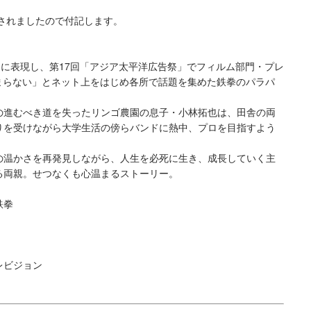
されましたので付記します。
』
トに表現し、第17回「アジア太平洋広告祭」でフィルム部門・プレ
まらない」とネット上をはじめ各所で話題を集めた鉄拳のパラパ
の進むべき道を失ったリンゴ農園の息子・小林拓也は、田舎の両
りを受けながら大学生活の傍らバンドに熱中、プロを目指すよう
の温かさを再発見しながら、人生を必死に生き、成長していく主
る両親。せつなくも心温まるストーリー。
鉄拳
レビジョン