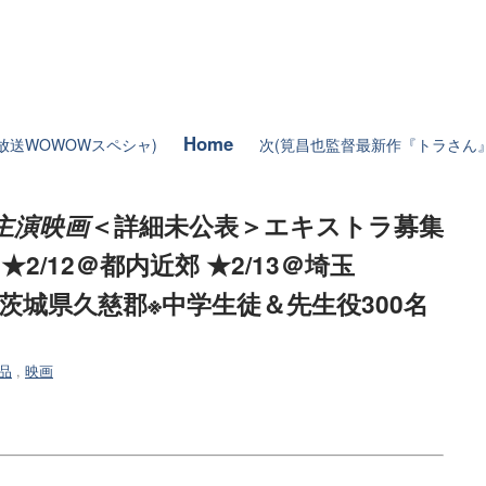
Home
/21放送WOWOWスペシャ)
次(筧昌也監督最新作『トラさん
主演映画
＜詳細未公表＞エキストラ募集
/12＠都内近郊 ★2/13＠埼玉
＠茨城県久慈郡※中学生徒＆先生役300名
品
,
映画