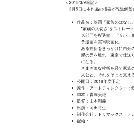
＜2018/3/9追記＞
3月5日に本作品の概要が報道解禁
作品名：映画『家族のはなし
"家族の大切さ"をストレー
ス部門をW受賞、「涙が止
ラ漫画を実写映画化。
ある挫折をきっかけに自分
親の元を離れ、東京で仕送
になる。
さまざまな挫折を経て家族
人公と、それをそっと支え
公開日：2018年度予定
原作・アートディレクター：
脚本：青塚美穂
監督：山本剛義
出演：岡田将生
制作会社：ドリマックス・テ
配給：