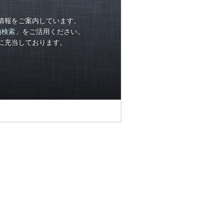
情報をご案内しています。
内検索」
をご活用ください。
に充当しております。