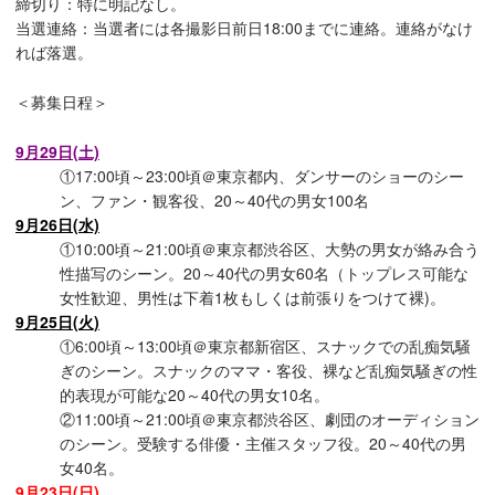
締切り：特に明記なし。
当選連絡：当選者には各撮影日前日18:00までに連絡。連絡がなけ
れば落選。
＜募集日程＞
9月29日(土)
①17:00頃～23:00頃＠東京都内、ダンサーのショーのシー
ン、ファン・観客役、20～40代の男女100名
9月26日(水)
①10:00頃～21:00頃＠東京都渋谷区、大勢の男女が絡み合う
性描写のシーン。20～40代の男女60名（トップレス可能な
女性歓迎、男性は下着1枚もしくは前張りをつけて裸)。
9月25日(火)
①6:00頃～13:00頃＠東京都新宿区、スナックでの乱痴気騒
ぎのシーン。スナックのママ・客役、裸など乱痴気騒ぎの性
的表現が可能な20～40代の男女10名。
②11:00頃～21:00頃＠東京都渋谷区、劇団のオーディション
のシーン。受験する俳優・主催スタッフ役。20～40代の男
女40名。
9月23日(日)