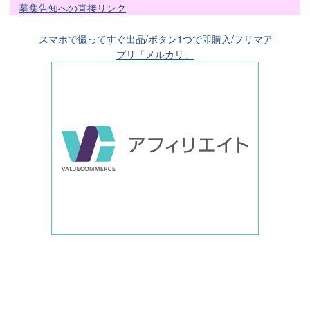
募集告知への直接リンク
スマホで撮ってすぐ出品/ボタン1つで即購入/フリマア
プリ「メルカリ」