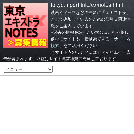
tokyo.mport.info/ex/notes.html
映画やドラマなどの撮影に「エキストラ」
として参加したい人のための公募＆関連情
報をご案内しています。
※過去の情報を調べたい場合は、引っ越し
前の旧サイトも一括検索できる
「サイト内
検索」
をご活用ください。
当サイト内のリンクにはアフィリエイト広
告が含まれます。収益はサイト運営経費に充当しております。